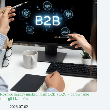
Różnice między marketingiem B2B a B2C – porównanie
strategii i kanałów
2026-07-02