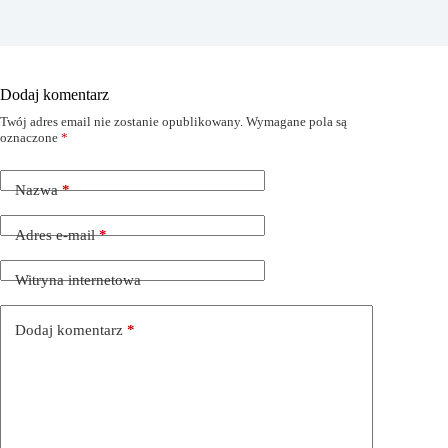
Dodaj komentarz
Twój adres email nie zostanie opublikowany.
Wymagane pola są
oznaczone
*
Nazwa
*
Adres e-mail
*
Witryna internetowa
Dodaj komentarz
*