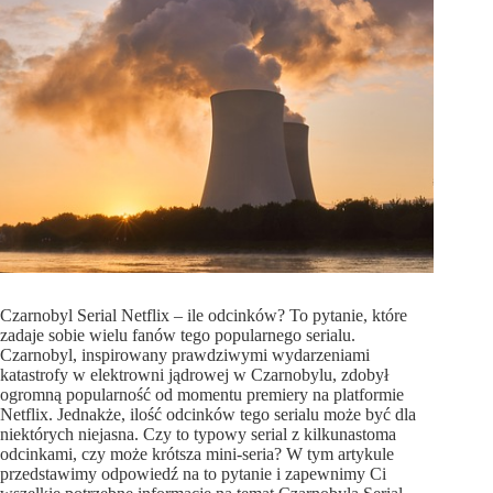
Czarnobyl Serial Netflix – ile odcinków? To pytanie, które
zadaje sobie wielu fanów tego popularnego serialu.
Czarnobyl, inspirowany prawdziwymi wydarzeniami
katastrofy w elektrowni jądrowej w Czarnobylu, zdobył
ogromną popularność od momentu premiery na platformie
Netflix. Jednakże, ilość odcinków tego serialu może być dla
niektórych niejasna. Czy to typowy serial z kilkunastoma
odcinkami, czy może krótsza mini-seria? W tym artykule
przedstawimy odpowiedź na to pytanie i zapewnimy Ci