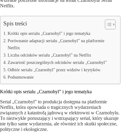
wszelkie potrzebne informacje na temat Czarnobyla Serial
Netflix.
Spis treści
Krótki opis serialu „Czarnobyl” i jego tematyka
Porównanie adaptacji serialu „Czarnobyl” na platformie
Netflix
Liczba odcinków serialu „Czarnobyl” na Netflix
Zawartość poszczególnych odcinków serialu „Czarnobyl”
Odbiór serialu „Czarnobyl” przez widzów i krytyków.
Podsumowanie
Krótki opis serialu „Czarnobyl” i jego tematyka
Serial „Czarnobyl” to produkcja dostępna na platformie
Netflix, która opowiada o tragicznych wydarzeniach
związanych z katastrofą jądrową w elektrowni w Czarnobylu.
To niezwykle poruszający i wstrząsający serial, który ukazuje
nie tylko same wydarzenia, ale również ich skutki społeczne,
polityczne i ekologiczne.