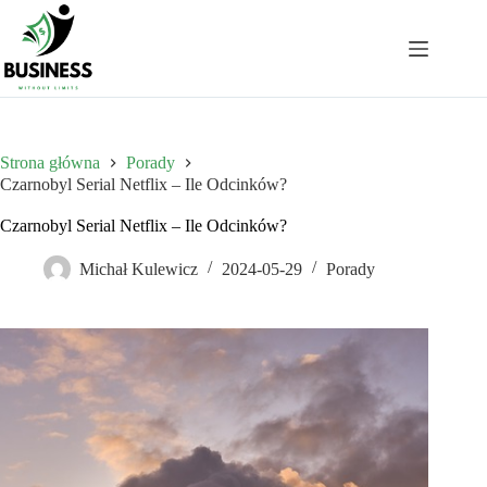
Przejdź
do
treści
Strona główna
Porady
Czarnobyl Serial Netflix – Ile Odcinków?
Czarnobyl Serial Netflix – Ile Odcinków?
Michał Kulewicz
2024-05-29
Porady