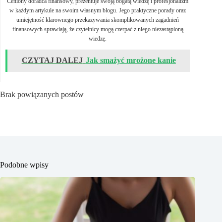
Ceniony doradca finansowy, prezentuje swoją bogatą wiedzę i profesjonalizm
w każdym artykule na swoim własnym blogu. Jego praktyczne porady oraz
umiejętność klarownego przekazywania skomplikowanych zagadnień
finansowych sprawiają, że czytelnicy mogą czerpać z niego niezastąpioną
wiedzę.
CZYTAJ DALEJ
Jak smażyć mrożone kanie
Brak powiązanych postów
Podobne wpisy