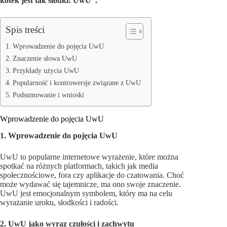
kotek jest tak słodki! UwU”.
Spis treści
Wprowadzenie do pojęcia UwU
Znaczenie słowa UwU
Przykłady użycia UwU
Popularność i kontrowersje związane z UwU
Podsumowanie i wnioski
Wprowadzenie do pojęcia UwU
1. Wprowadzenie do pojęcia UwU
UwU to popularne internetowe wyrażenie, które można
spotkać na różnych platformach, takich jak media
społecznościowe, fora czy aplikacje do czatowania. Choć
może wydawać się tajemnicze, ma ono swoje znaczenie.
UwU jest emocjonalnym symbolem, który ma na celu
wyrażanie uroku, słodkości i radości.
2. UwU jako wyraz czułości i zachwytu