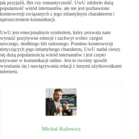
jak przyjaźń, flirt czy romantyczność. UwU zdobyło dużą
popularność wśród internautów, ale nie jest pozbawione
kontrowersji związanych z jego infantylnym charakterem i
uproszczeniem komunikacji.
UwU jest emocjonalnym symbolem, który pozwala nam
wyrazić pozytywne emocje i zachwyt wobec czegoś
uroczego, słodkiego lub radosnego. Pomimo kontrowersji
dotyczących jego infantylnego charakteru, UwU nadal cieszy
się dużą popularnością wśród internautów i jest często
używane w komunikacji online. Jest to swoisty sposób
wyrażania się i nawiązywania relacji z innymi użytkownikami
internetu.
Michał Kulewicz