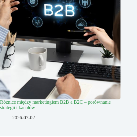
Różnice między marketingiem B2B a B2C – porównanie
strategii i kanałów
2026-07-02