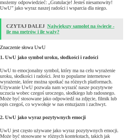
możemy odpowiedzieć: „Gratulacje! Jesteś niesamowity!
UwU” jako wyraz naszej radości i wsparcia dla niego.
CZYTAJ DALEJ
Największy samolot na świecie -
ile ma metrów i ile waży?
Znaczenie słowa UwU
1. UwU jako symbol uroku, słodkości i radości
UwU to emocjonalny symbol, który ma na celu wyrażenie
uroku, słodkości i radości. Jest to popularne internetowe
wyrażenie, które można spotkać na różnych platformach.
Używanie UwU pozwala nam wyrazić nasze pozytywne
uczucia wobec czegoś uroczego, słodkiego lub radosnego.
Może być stosowane jako odpowiedź na zdjęcie, filmik lub
opis czegoś, co wywołuje w nas entuzjazm i zachwyt.
2. UwU jako wyraz pozytywnych emocji
UwU jest często używane jako wyraz pozytywnych emocji.
Może być stosowane w różnych kontekstach, takich jak