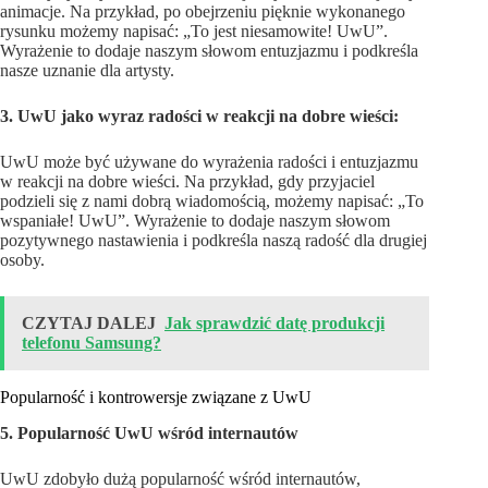
animacje. Na przykład, po obejrzeniu pięknie wykonanego
rysunku możemy napisać: „To jest niesamowite! UwU”.
Wyrażenie to dodaje naszym słowom entuzjazmu i podkreśla
nasze uznanie dla artysty.
3. UwU jako wyraz radości w reakcji na dobre wieści:
UwU może być używane do wyrażenia radości i entuzjazmu
w reakcji na dobre wieści. Na przykład, gdy przyjaciel
podzieli się z nami dobrą wiadomością, możemy napisać: „To
wspaniałe! UwU”. Wyrażenie to dodaje naszym słowom
pozytywnego nastawienia i podkreśla naszą radość dla drugiej
osoby.
CZYTAJ DALEJ
Jak sprawdzić datę produkcji
telefonu Samsung?
Popularność i kontrowersje związane z UwU
5. Popularność UwU wśród internautów
UwU zdobyło dużą popularność wśród internautów,