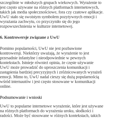
szczególnie w młodszych grupach wiekowych. Wyrażenie to
jest często używane na różnych platformach internetowych,
takich jak media społecznościowe, fora czy czatowe aplikacje.
UwU stało się swoistym symbolem pozytywnych emocji i
wyrażania zachwytu, co przyczyniło się do jego
rozpowszechnienia w kulturze internetowej.
6. Kontrowersje związane z UwU
Pomimo popularności, UwU nie jest pozbawione
kontrowersji. Niektórzy uważają, że wyrażenie to jest
przesadnie infantylne i nieodpowiednie w pewnych
kontekstach. Istnieje również opinia, że częste używanie
UwU może prowadzić do uproszczenia komunikacji i
zastąpienia bardziej precyzyjnych i zróżnicowanych wyrażeń
emocji. Mimo to, UwU nadal cieszy się dużą popularnością
wśród internautów i jest często stosowane w komunikacji
online.
Podsumowanie i wnioski
UwU to popularne internetowe wyrażenie, które jest używane
na różnych platformach do wyrażenia uroku, słodkości i
radości. Może być stosowane w różnych kontekstach, takich