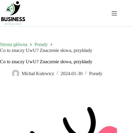
Przejdź
do
treści
Strona główna
Porady
Co to znaczy UwU? Znaczenie słowa, przykłady
Co to znaczy UwU? Znaczenie słowa, przykłady
Michał Kulewicz
2024-01-30
Porady