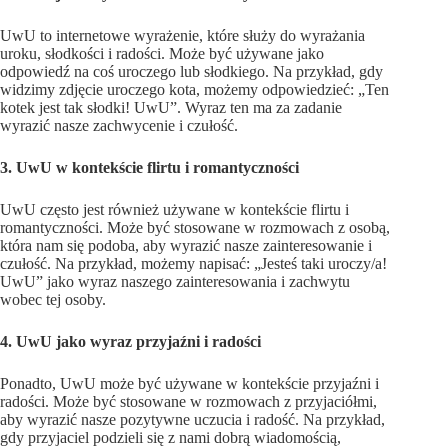
UwU to internetowe wyrażenie, które służy do wyrażania
uroku, słodkości i radości. Może być używane jako
odpowiedź na coś uroczego lub słodkiego. Na przykład, gdy
widzimy zdjęcie uroczego kota, możemy odpowiedzieć: „Ten
kotek jest tak słodki! UwU”. Wyraz ten ma za zadanie
wyrazić nasze zachwycenie i czułość.
3. UwU w kontekście flirtu i romantyczności
UwU często jest również używane w kontekście flirtu i
romantyczności. Może być stosowane w rozmowach z osobą,
która nam się podoba, aby wyrazić nasze zainteresowanie i
czułość. Na przykład, możemy napisać: „Jesteś taki uroczy/a!
UwU” jako wyraz naszego zainteresowania i zachwytu
wobec tej osoby.
4. UwU jako wyraz przyjaźni i radości
Ponadto, UwU może być używane w kontekście przyjaźni i
radości. Może być stosowane w rozmowach z przyjaciółmi,
aby wyrazić nasze pozytywne uczucia i radość. Na przykład,
gdy przyjaciel podzieli się z nami dobrą wiadomością,