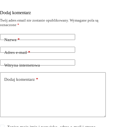
Dodaj komentarz
Twój adres email nie zostanie opublikowany.
Wymagane pola są
oznaczone
*
Nazwa
*
Adres e-mail
*
Witryna internetowa
Dodaj komentarz
*