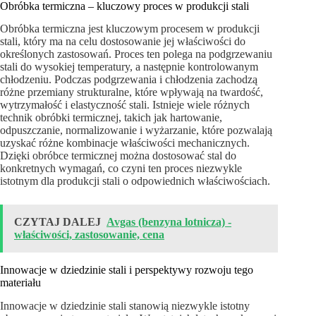
Obróbka termiczna – kluczowy proces w produkcji stali
Obróbka termiczna jest kluczowym procesem w produkcji
stali, który ma na celu dostosowanie jej właściwości do
określonych zastosowań. Proces ten polega na podgrzewaniu
stali do wysokiej temperatury, a następnie kontrolowanym
chłodzeniu. Podczas podgrzewania i chłodzenia zachodzą
różne przemiany strukturalne, które wpływają na twardość,
wytrzymałość i elastyczność stali. Istnieje wiele różnych
technik obróbki termicznej, takich jak hartowanie,
odpuszczanie, normalizowanie i wyżarzanie, które pozwalają
uzyskać różne kombinacje właściwości mechanicznych.
Dzięki obróbce termicznej można dostosować stal do
konkretnych wymagań, co czyni ten proces niezwykle
istotnym dla produkcji stali o odpowiednich właściwościach.
CZYTAJ DALEJ
Avgas (benzyna lotnicza) -
właściwości, zastosowanie, cena
Innowacje w dziedzinie stali i perspektywy rozwoju tego
materiału
Innowacje w dziedzinie stali stanowią niezwykle istotny