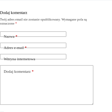
Dodaj komentarz
Twój adres email nie zostanie opublikowany.
Wymagane pola są
oznaczone
*
Nazwa
*
Adres e-mail
*
Witryna internetowa
Dodaj komentarz
*