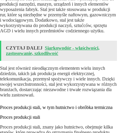
produkcji narzędzi, maszyn, urządzeń i innych elementów
wyposażenia fabryk. Stal jest także stosowana w produkcji
rur, które są niezbędne w przemyśle naftowym, gazowniczym
i wodociągowym. Dodatkowo, stal jest także
wykorzystywana do produkcji naczyń, sztućców, sprzętu
AGD i wielu innych przedmiotów codziennego użytku.
CZYTAJ DALEJ
Siarkowodór - właściwości,
zastosowanie, szkodliwość
Stal jest również nieodłącznym elementem wielu innych
dziedzin, takich jak produkcja energii elektrycznej,
telekomunikacja, przemysł spożywczy i wiele innych. Dzięki
swojej wszechstronności, stal jest wykorzystywana w różnych
branżach, dostarczając niezawodne i trwałe rozwiązania dla
wielu zastosowań.
Proces produkcji stali, w tym hutnictwo i obróbka termiczna
Proces produkcji stali
Proces produkcji stali, znany jako hutnictwo, obejmuje kilka
etapów, które prowadzą do otrzymania finalnego produktu.