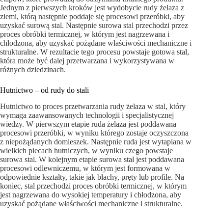
Jednym z pierwszych kroków jest wydobycie rudy żelaza z
ziemi, którą następnie poddaje się procesowi przeróbki, aby
uzyskać surową stal. Następnie surowa stal przechodzi przez
proces obróbki termicznej, w którym jest nagrzewana i
chłodzona, aby uzyskać pożądane właściwości mechaniczne i
strukturalne. W rezultacie tego procesu powstaje gotowa stal,
która może być dalej przetwarzana i wykorzystywana w
różnych dziedzinach.
Hutnictwo – od rudy do stali
Hutnictwo to proces przetwarzania rudy żelaza w stal, który
wymaga zaawansowanych technologii i specjalistycznej
wiedzy. W pierwszym etapie ruda żelaza jest poddawana
procesowi przeróbki, w wyniku którego zostaje oczyszczona
z niepożądanych domieszek. Następnie ruda jest wytapiana w
wielkich piecach hutniczych, w wyniku czego powstaje
surowa stal. W kolejnym etapie surowa stal jest poddawana
procesowi odlewniczemu, w którym jest formowana w
odpowiednie kształty, takie jak blachy, pręty lub profile. Na
koniec, stal przechodzi proces obróbki termicznej, w którym
jest nagrzewana do wysokiej temperatury i chłodzona, aby
uzyskać pożądane właściwości mechaniczne i strukturalne.