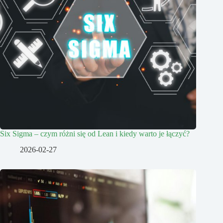
Six Sigma – czym różni się od Lean i kiedy warto je łączyć?
2026-02-27