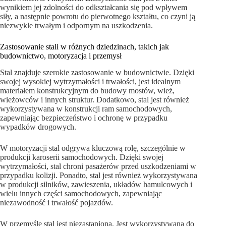
wynikiem jej zdolności do odkształcania się pod wpływem
siły, a następnie powrotu do pierwotnego kształtu, co czyni ją
niezwykle trwałym i odpornym na uszkodzenia.
Zastosowanie stali w różnych dziedzinach, takich jak
budownictwo, motoryzacja i przemysł
Stal znajduje szerokie zastosowanie w budownictwie. Dzięki
swojej wysokiej wytrzymałości i trwałości, jest idealnym
materiałem konstrukcyjnym do budowy mostów, wież,
wieżowców i innych struktur. Dodatkowo, stal jest również
wykorzystywana w konstrukcji ram samochodowych,
zapewniając bezpieczeństwo i ochronę w przypadku
wypadków drogowych.
W motoryzacji stal odgrywa kluczową rolę, szczególnie w
produkcji karoserii samochodowych. Dzięki swojej
wytrzymałości, stal chroni pasażerów przed uszkodzeniami w
przypadku kolizji. Ponadto, stal jest również wykorzystywana
w produkcji silników, zawieszenia, układów hamulcowych i
wielu innych części samochodowych, zapewniając
niezawodność i trwałość pojazdów.
W przemyśle stal jest niezastąpiona. Jest wykorzystywana do