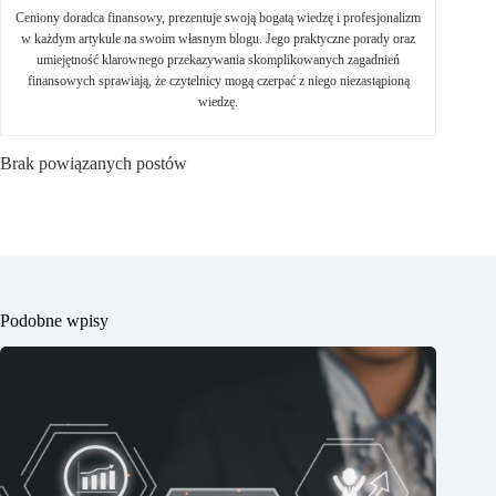
Ceniony doradca finansowy, prezentuje swoją bogatą wiedzę i profesjonalizm
w każdym artykule na swoim własnym blogu. Jego praktyczne porady oraz
umiejętność klarownego przekazywania skomplikowanych zagadnień
finansowych sprawiają, że czytelnicy mogą czerpać z niego niezastąpioną
wiedzę.
Brak powiązanych postów
Podobne wpisy