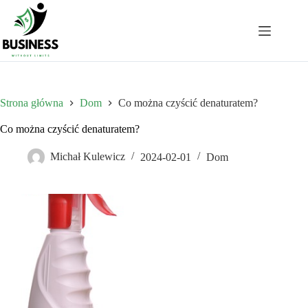
Przejdź
do
treści
Strona główna
Dom
Co można czyścić denaturatem?
Co można czyścić denaturatem?
Michał Kulewicz
2024-02-01
Dom