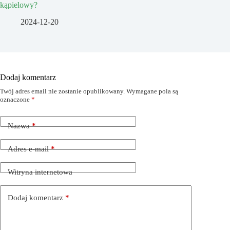
kąpielowy?
2024-12-20
Dodaj komentarz
Twój adres email nie zostanie opublikowany.
Wymagane pola są
oznaczone
*
Nazwa
*
Adres e-mail
*
Witryna internetowa
Dodaj komentarz
*