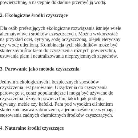
powierzchnię, a następnie dokładnie przemyć ją wodą.
2. Ekologiczne środki czyszczące
Dla osób preferujących ekologiczne rozwiązania istnieje wiele
alternatywnych środków czyszczących. Można wykorzystać
na przykład ocet, cytrynę, sodę oczyszczoną, olejek eteryczny
czy wodę utlenioną. Kombinacja tych składników może być
skutecznym środkiem do czyszczenia różnych powierzchni,
usuwania plam i neutralizowania nieprzyjemnych zapachów.
3. Parowanie jako metoda czyszczenia
Jednym z ekologicznych i bezpiecznych sposobów
czyszczenia jest parowanie. Urządzenia do czyszczenia
parowego są coraz popularniejsze i mogą być używane do
czyszczenia różnych powierzchni, takich jak podłogi,
dywany, meble czy kafelki. Para pod wysokim ciśnieniem
skutecznie usuwa zabrudzenia, a jednocześnie nie wymaga
stosowania żadnych chemicznych środków czyszczących.
4. Naturalne środki czyszczące