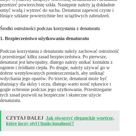
przetrzeć powierzchnię szkła. Następnie należy ją dokładnie
umyć wodą i wytrzeć do sucha. Denaturat zapewni czyste i
lśniące szklane powierzchnie bez uciążliwych zabrudzeń.
Środki ostrożności podczas korzystania z denaturatu
1. Bezpieczeństwo użytkowania denaturatu
Podczas korzystania z denaturatu należy zachować ostrożność
i przestrzegać kilku zasad bezpieczeństwa. Po pierwsze,
denaturat jest łatwopalny, dlatego należy unikać kontaktu z
ogniem i źródłami ciepła. Po drugie, należy używać go w
dobrze wentylowanych pomieszczeniach, aby uniknąć
wdychania jego oparów. Po trzecie, denaturat może być
drażniący dla skóry i oczu, dlatego warto nosić rękawice i
gogle ochronne podczas jego użytkowania. Przestrzeganie
tych zasad pozwoli na bezpieczne i skuteczne użycie
denaturatu.
CZYTAJ DALEJ
Jak stworzyć eleganckie wnętrze,
które łączy styl i funkcjonalność?