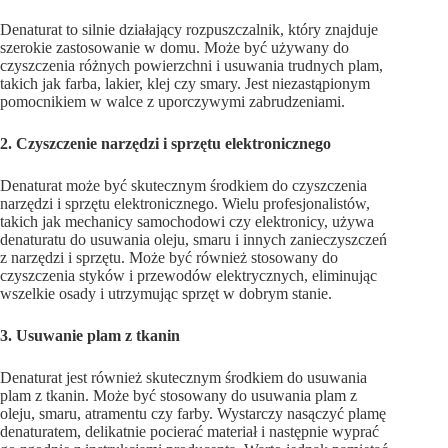
Denaturat to silnie działający rozpuszczalnik, który znajduje
szerokie zastosowanie w domu. Może być używany do
czyszczenia różnych powierzchni i usuwania trudnych plam,
takich jak farba, lakier, klej czy smary. Jest niezastąpionym
pomocnikiem w walce z uporczywymi zabrudzeniami.
2. Czyszczenie narzędzi i sprzętu elektronicznego
Denaturat może być skutecznym środkiem do czyszczenia
narzędzi i sprzętu elektronicznego. Wielu profesjonalistów,
takich jak mechanicy samochodowi czy elektronicy, używa
denaturatu do usuwania oleju, smaru i innych zanieczyszczeń
z narzędzi i sprzętu. Może być również stosowany do
czyszczenia styków i przewodów elektrycznych, eliminując
wszelkie osady i utrzymując sprzęt w dobrym stanie.
3. Usuwanie plam z tkanin
Denaturat jest również skutecznym środkiem do usuwania
plam z tkanin. Może być stosowany do usuwania plam z
oleju, smaru, atramentu czy farby. Wystarczy nasączyć plamę
denaturatem, delikatnie pocierać materiał i następnie wyprać