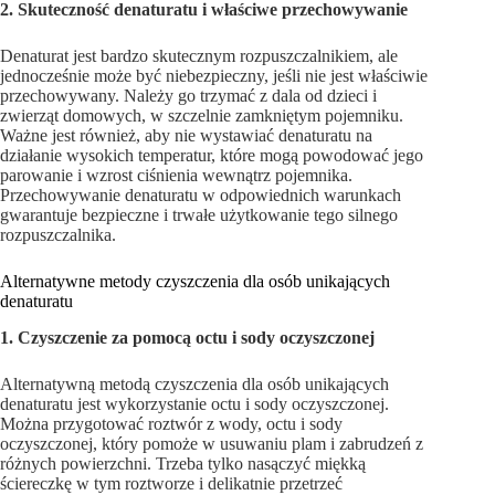
2. Skuteczność denaturatu i właściwe przechowywanie
Denaturat jest bardzo skutecznym rozpuszczalnikiem, ale
jednocześnie może być niebezpieczny, jeśli nie jest właściwie
przechowywany. Należy go trzymać z dala od dzieci i
zwierząt domowych, w szczelnie zamkniętym pojemniku.
Ważne jest również, aby nie wystawiać denaturatu na
działanie wysokich temperatur, które mogą powodować jego
parowanie i wzrost ciśnienia wewnątrz pojemnika.
Przechowywanie denaturatu w odpowiednich warunkach
gwarantuje bezpieczne i trwałe użytkowanie tego silnego
rozpuszczalnika.
Alternatywne metody czyszczenia dla osób unikających
denaturatu
1. Czyszczenie za pomocą octu i sody oczyszczonej
Alternatywną metodą czyszczenia dla osób unikających
denaturatu jest wykorzystanie octu i sody oczyszczonej.
Można przygotować roztwór z wody, octu i sody
oczyszczonej, który pomoże w usuwaniu plam i zabrudzeń z
różnych powierzchni. Trzeba tylko nasączyć miękką
ściereczkę w tym roztworze i delikatnie przetrzeć