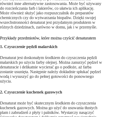
również inne alternatywne zastosowania. Może być używany
do rozcieńczania farb i lakierów, co ułatwia ich aplikację.
Może również służyć jako rozpuszczalnik do preparatów
chemicznych czy do wytwarzania biopaliw. Dzięki swojej
wszechstronności denaturat jest przydatnym produktem w
różnych dziedzinach, zarówno w domu, jak i w przemyśle.
Przykłady przedmiotów, które można czyścić denaturatem
1. Czyszczenie pędzli malarskich
Denaturat jest doskonałym środkiem do czyszczenia pędzli
malarskich po użyciu farby olejnej. Można zanurzyć pędzel w
denaturacie i delikatnie wycierać go o podłoże, aż farba
zostanie usunięta. Następnie należy dokładnie spłukać pędzel
wodą i wysuszyć go do pełnej gotowości do ponownego
użycia.
2. Czyszczenie kuchenek gazowych
Denaturat może być skutecznym środkiem do czyszczenia
kuchenek gazowych. Można go użyć do usuwania tłustych
plam i zabrudzeń z płyty i palników. Wystarczy nasączyć