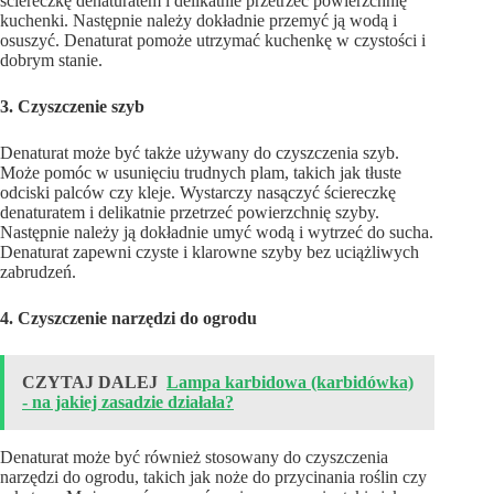
ściereczkę denaturatem i delikatnie przetrzeć powierzchnię
kuchenki. Następnie należy dokładnie przemyć ją wodą i
osuszyć. Denaturat pomoże utrzymać kuchenkę w czystości i
dobrym stanie.
3. Czyszczenie szyb
Denaturat może być także używany do czyszczenia szyb.
Może pomóc w usunięciu trudnych plam, takich jak tłuste
odciski palców czy kleje. Wystarczy nasączyć ściereczkę
denaturatem i delikatnie przetrzeć powierzchnię szyby.
Następnie należy ją dokładnie umyć wodą i wytrzeć do sucha.
Denaturat zapewni czyste i klarowne szyby bez uciążliwych
zabrudzeń.
4. Czyszczenie narzędzi do ogrodu
CZYTAJ DALEJ
Lampa karbidowa (karbidówka)
- na jakiej zasadzie działała?
Denaturat może być również stosowany do czyszczenia
narzędzi do ogrodu, takich jak noże do przycinania roślin czy