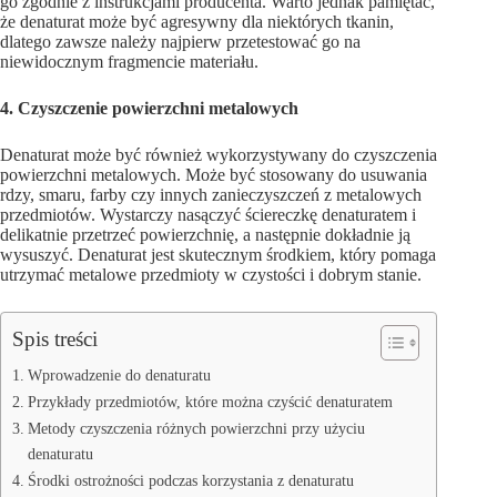
go zgodnie z instrukcjami producenta. Warto jednak pamiętać,
że denaturat może być agresywny dla niektórych tkanin,
dlatego zawsze należy najpierw przetestować go na
niewidocznym fragmencie materiału.
4. Czyszczenie powierzchni metalowych
Denaturat może być również wykorzystywany do czyszczenia
powierzchni metalowych. Może być stosowany do usuwania
rdzy, smaru, farby czy innych zanieczyszczeń z metalowych
przedmiotów. Wystarczy nasączyć ściereczkę denaturatem i
delikatnie przetrzeć powierzchnię, a następnie dokładnie ją
wysuszyć. Denaturat jest skutecznym środkiem, który pomaga
utrzymać metalowe przedmioty w czystości i dobrym stanie.
Spis treści
Wprowadzenie do denaturatu
Przykłady przedmiotów, które można czyścić denaturatem
Metody czyszczenia różnych powierzchni przy użyciu
denaturatu
Środki ostrożności podczas korzystania z denaturatu