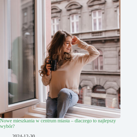
Nowe mieszkania w centrum miasta – dlaczego to najlepszy
wybór?
2024-12-30