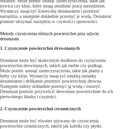
sekatory. Może pomóc usunąć zanieczyszczenia, takie jak
żywica czy kleje, które mogą utrudniać pracę narzędziom.
Wystarczy nasączyć ściereczkę denaturatem i przetrzeć
narzędzia, a następnie dokładnie przemyć je wodą. Denaturat
pomoże utrzymać narzędzia w czystości i sprawności.
Metody czyszczenia różnych powierzchni przy użyciu
denaturatu
1. Czyszczenie powierzchni drewnianych
Denaturat może być skutecznym środkiem do czyszczenia
powierzchni drewnianych, takich jak meble czy podłogi.
Może pomóc usunąć zanieczyszczenia, takie jak plamy z
farby czy kleju. Wystarczy nasączyć miękką szmatkę
denaturatem i delikatnie przetrzeć powierzchnię drewna.
Następnie należy dokładnie przemyć ją wodą i osuszyć.
Denaturat pomoże przywrócić drewniane powierzchnie do ich
pierwotnego blasku i czystości.
2. Czyszczenie powierzchni ceramicznych
Denaturat może być również używany do czyszczenia
powierzchni ceramicznych, takich jak kafelki czy płytki.