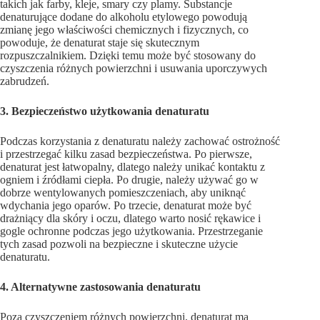
takich jak farby, kleje, smary czy plamy. Substancje
denaturujące dodane do alkoholu etylowego powodują
zmianę jego właściwości chemicznych i fizycznych, co
powoduje, że denaturat staje się skutecznym
rozpuszczalnikiem. Dzięki temu może być stosowany do
czyszczenia różnych powierzchni i usuwania uporczywych
zabrudzeń.
3. Bezpieczeństwo użytkowania denaturatu
Podczas korzystania z denaturatu należy zachować ostrożność
i przestrzegać kilku zasad bezpieczeństwa. Po pierwsze,
denaturat jest łatwopalny, dlatego należy unikać kontaktu z
ogniem i źródłami ciepła. Po drugie, należy używać go w
dobrze wentylowanych pomieszczeniach, aby uniknąć
wdychania jego oparów. Po trzecie, denaturat może być
drażniący dla skóry i oczu, dlatego warto nosić rękawice i
gogle ochronne podczas jego użytkowania. Przestrzeganie
tych zasad pozwoli na bezpieczne i skuteczne użycie
denaturatu.
4. Alternatywne zastosowania denaturatu
Poza czyszczeniem różnych powierzchni, denaturat ma