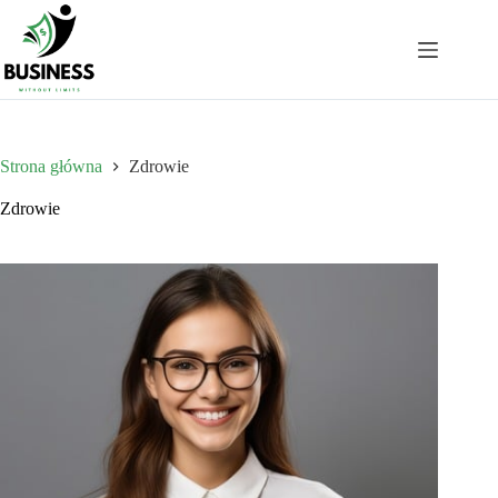
Przejdź
do
treści
Strona główna
Zdrowie
Zdrowie