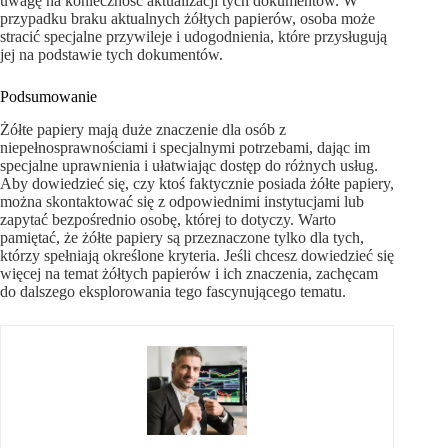
uwagę na konieczność aktualizacji tych dokumentów. W
przypadku braku aktualnych żółtych papierów, osoba może
stracić specjalne przywileje i udogodnienia, które przysługują
jej na podstawie tych dokumentów.
Podsumowanie
Żółte papiery mają duże znaczenie dla osób z
niepełnosprawnościami i specjalnymi potrzebami, dając im
specjalne uprawnienia i ułatwiając dostęp do różnych usług.
Aby dowiedzieć się, czy ktoś faktycznie posiada żółte papiery,
można skontaktować się z odpowiednimi instytucjami lub
zapytać bezpośrednio osobę, której to dotyczy. Warto
pamiętać, że żółte papiery są przeznaczone tylko dla tych,
którzy spełniają określone kryteria. Jeśli chcesz dowiedzieć się
więcej na temat żółtych papierów i ich znaczenia, zachęcam
do dalszego eksplorowania tego fascynującego tematu.