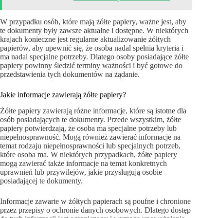
W przypadku osób, które mają żółte papiery, ważne jest, aby
te dokumenty były zawsze aktualne i dostępne. W niektórych
krajach konieczne jest regularne aktualizowanie żółtych
papierów, aby upewnić się, że osoba nadal spełnia kryteria i
ma nadal specjalne potrzeby. Dlatego osoby posiadające żółte
papiery powinny śledzić terminy ważności i być gotowe do
przedstawienia tych dokumentów na żądanie.
Jakie informacje zawierają żółte papiery?
Żółte papiery zawierają różne informacje, które są istotne dla
osób posiadających te dokumenty. Przede wszystkim, żółte
papiery potwierdzają, że osoba ma specjalne potrzeby lub
niepełnosprawność. Mogą również zawierać informacje na
temat rodzaju niepełnosprawności lub specjalnych potrzeb,
które osoba ma. W niektórych przypadkach, żółte papiery
mogą zawierać także informacje na temat konkretnych
uprawnień lub przywilejów, jakie przysługują osobie
posiadającej te dokumenty.
Informacje zawarte w żółtych papierach są poufne i chronione
przez przepisy o ochronie danych osobowych. Dlatego dostęp