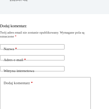
Dodaj komentarz
Twój adres email nie zostanie opublikowany.
Wymagane pola są
oznaczone
*
Nazwa
*
Adres e-mail
*
Witryna internetowa
Dodaj komentarz
*