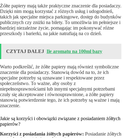
Żółte papiery mają także praktyczne znaczenie dla posiadaczy.
Dzięki nim mogą korzystać z różnych usług i udogodnień,
takich jak specjalne miejsca parkingowe, dostęp do budynków
publicznych czy zniżki na bilety. To umożliwia im pełniejsze i
bardziej niezależne życie, pomagając im pokonywać różne
przeszkody i barierki, na jakie natrafiają na co dzień.
CZYTAJ DALEJ
Ile aromatu na 100ml bazy
Warto podkreślić, że żółte papiery mają również symboliczne
znaczenie dla posiadaczy. Stanowią dowód na to, że ich
specjalne potrzeby są uznawane i respektowane przez
społeczeństwo. To ważne, aby osoby z
niepełnosprawnościami lub innymi specjalnymi potrzebami
czuły się akceptowane i równouprawnione, a żółte papiery
stanowią potwierdzenie tego, że ich potrzeby są ważne i mają
znaczenie.
Jakie są korzyści i obowiązki związane z posiadaniem żółtych
papierów?
Korzyści z posiadania żółtych papierów:
Posiadanie żółtych