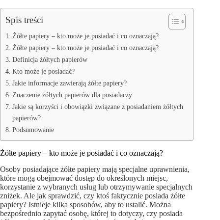
Spis treści
Żółte papiery – kto może je posiadać i co oznaczają?
Żółte papiery – kto może je posiadać i co oznaczają?
Definicja żółtych papierów
Kto może je posiadać?
Jakie informacje zawierają żółte papiery?
Znaczenie żółtych papierów dla posiadaczy
Jakie są korzyści i obowiązki związane z posiadaniem żółtych
papierów?
Podsumowanie
Żółte papiery – kto może je posiadać i co oznaczają?
Osoby posiadające żółte papiery mają specjalne uprawnienia,
które mogą obejmować dostęp do określonych miejsc,
korzystanie z wybranych usług lub otrzymywanie specjalnych
zniżek. Ale jak sprawdzić, czy ktoś faktycznie posiada żółte
papiery? Istnieje kilka sposobów, aby to ustalić. Można
bezpośrednio zapytać osobę, której to dotyczy, czy posiada