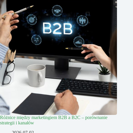
Różnice między marketingiem B2B a B2C – porównanie
strategii i kanałów
2026-07-02