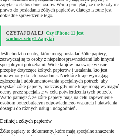
zapytać o status danej osoby. Warto pamiętać, że nie każdy ma
prawo do posiadania żółtych papierów, dlatego istotne jest
dokładne sprawdzenie tego.
CZYTAJ DALEJ
Czy iPhone 11 jest
wodoszczelny? Zapytaj
Jeśli chodzi o osoby, które mogą posiadać żółte papiery,
zazwyczaj są to osoby z niepełnosprawnościami lub innymi
specjalnymi potrzebami. Wiele krajów ma swoje własne
przepisy dotyczące żółtych papierów i ustalania, kto jest
uprawniony do ich posiadania. Niektóre kraje wymagają
zgłoszenia i udokumentowania specjalnych potrzeb, aby
uzyskać żółte papiery, podczas gdy inne kraje mogą wymagać
oceny przez specjalistę w celu potwierdzenia tych potrzeb.
Warto pamiętać, że żółte papiery mają na celu zapewnienie
osobom potrzebującym odpowiedniego wsparcia i ułatwienia
dostępu do różnych usług i udogodnień.
Definicja żółtych papierów
Żółte papiery to dokumenty, które mają specjalne znaczenie