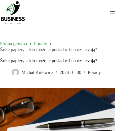
Przejdź
do
treści
Strona główna
Porady
Żółte papiery – kto może je posiadać i co oznaczają?
Żółte papiery – kto może je posiadać i co oznaczają?
Michał Kulewicz
2024-01-30
Porady