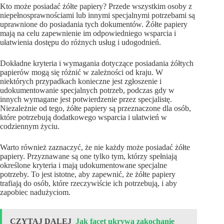
Kto może posiadać żółte papiery? Przede wszystkim osoby z
niepełnosprawnościami lub innymi specjalnymi potrzebami są
uprawnione do posiadania tych dokumentów. Żółte papiery
mają na celu zapewnienie im odpowiedniego wsparcia i
ułatwienia dostępu do różnych usług i udogodnień.
Dokładne kryteria i wymagania dotyczące posiadania żółtych
papierów mogą się różnić w zależności od kraju. W
niektórych przypadkach konieczne jest zgłoszenie i
udokumentowanie specjalnych potrzeb, podczas gdy w
innych wymagane jest potwierdzenie przez specjalistę.
Niezależnie od tego, żółte papiery są przeznaczone dla osób,
które potrzebują dodatkowego wsparcia i ułatwień w
codziennym życiu.
Warto również zaznaczyć, że nie każdy może posiadać żółte
papiery. Przyznawane są one tylko tym, którzy spełniają
określone kryteria i mają udokumentowane specjalne
potrzeby. To jest istotne, aby zapewnić, że żółte papiery
trafiają do osób, które rzeczywiście ich potrzebują, i aby
zapobiec nadużyciom.
CZYTAJ DALEJ
Jak facet ukrywa zakochanie