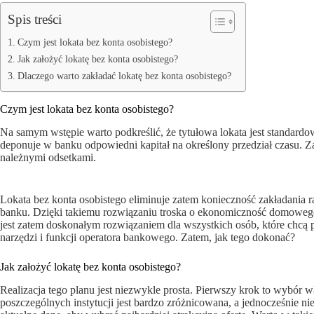
Spis treści
Czym jest lokata bez konta osobistego?
Jak założyć lokatę bez konta osobistego?
Dlaczego warto zakładać lokatę bez konta osobistego?
Czym jest lokata bez konta osobistego?
Na samym wstępie warto podkreślić, że tytułowa lokata jest standa
deponuje w banku odpowiedni kapitał na określony przedział czasu. 
należnymi odsetkami.
Lokata bez konta osobistego eliminuje zatem konieczność zakładani
banku. Dzięki takiemu rozwiązaniu troska o ekonomiczność domowego b
jest zatem doskonałym rozwiązaniem dla wszystkich osób, które chcą 
narzędzi i funkcji operatora bankowego. Zatem, jak tego dokonać?
Jak założyć lokatę bez konta osobistego?
Realizacja tego planu jest niezwykle prosta. Pierwszy krok to wybór w
poszczególnych instytucji jest bardzo zróżnicowana, a jednocześnie n