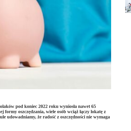
olaków pod koniec 2022 roku wyniosła nawet 65
j formy oszczędzania, wiele osób wciąż łączy lokatę z
kule udowadniamy, że radość z oszczędności nie wymaga