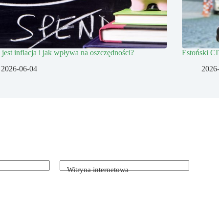
jest inflacja i jak wpływa na oszczędności?
Estoński CIT
2026-06-04
2026
Witryna internetowa