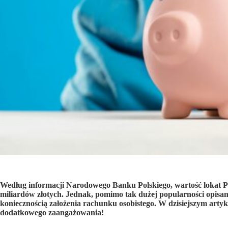
Według informacji Narodowego Banku Polskiego, wartość lokat P
miliardów złotych. Jednak, pomimo tak dużej popularności opisane
koniecznością założenia rachunku osobistego. W dzisiejszym arty
dodatkowego zaangażowania!