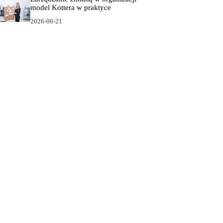
model Kottera w praktyce
2026-06-21