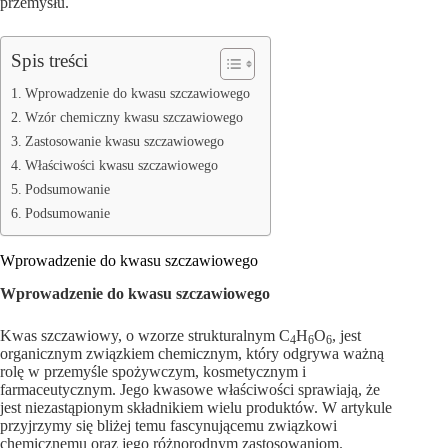
przemysłu.
Spis treści
Wprowadzenie do kwasu szczawiowego
Wzór chemiczny kwasu szczawiowego
Zastosowanie kwasu szczawiowego
Właściwości kwasu szczawiowego
Podsumowanie
Podsumowanie
Wprowadzenie do kwasu szczawiowego
Wprowadzenie do kwasu szczawiowego
Kwas szczawiowy, o wzorze strukturalnym C
H
O
, jest
4
6
6
organicznym związkiem chemicznym, który odgrywa ważną
rolę w przemyśle spożywczym, kosmetycznym i
farmaceutycznym. Jego kwasowe właściwości sprawiają, że
jest niezastąpionym składnikiem wielu produktów. W artykule
przyjrzymy się bliżej temu fascynującemu związkowi
chemicznemu oraz jego różnorodnym zastosowaniom.