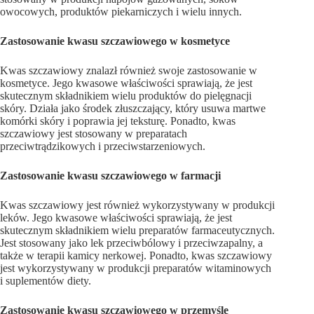
owocowych, produktów piekarniczych i wielu innych.
Zastosowanie kwasu szczawiowego w kosmetyce
Kwas szczawiowy znalazł również swoje zastosowanie w
kosmetyce. Jego kwasowe właściwości sprawiają, że jest
skutecznym składnikiem wielu produktów do pielęgnacji
skóry. Działa jako środek złuszczający, który usuwa martwe
komórki skóry i poprawia jej teksturę. Ponadto, kwas
szczawiowy jest stosowany w preparatach
przeciwtrądzikowych i przeciwstarzeniowych.
Zastosowanie kwasu szczawiowego w farmacji
Kwas szczawiowy jest również wykorzystywany w produkcji
leków. Jego kwasowe właściwości sprawiają, że jest
skutecznym składnikiem wielu preparatów farmaceutycznych.
Jest stosowany jako lek przeciwbólowy i przeciwzapalny, a
także w terapii kamicy nerkowej. Ponadto, kwas szczawiowy
jest wykorzystywany w produkcji preparatów witaminowych
i suplementów diety.
Zastosowanie kwasu szczawiowego w przemyśle