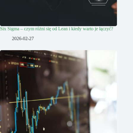
Six Sigma – czym różni się od Lean i kiedy warto je łączyć?
2026-02-27