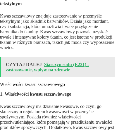
tekstylnym
Kwas szczawiowy znajduje zastosowanie w przemyśle
tekstylnym jako składnik barwników. Działa jako mordant,
czyli substancja, która umożliwia trwałe przyłączenie
barwnika do tkaniny. Kwas szczawiowy pozwala uzyskać
trwałe i intensywne kolory tkanin, co jest istotne w produkcji
tkanin w różnych branżach, takich jak moda czy wyposażenie
wnętrz.
CZYTAJ DALEJ
Siarczyn sodu (E221) -
zastosowanie, wpływ na zdrowie
Właściwości kwasu szczawiowego
1. Właściwości kwasu szczawiowego
Kwas szczawiowy ma działanie kwasowe, co czyni go
skutecznym regulatorem kwasowości w przemyśle
spożywczym. Posiada również właściwości
przeciwutleniające, które pomagają w przedłużeniu trwałości
produktów spożywczych. Dodatkowo, kwas szczawiowy jest