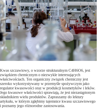
Kwas szczawiowy, o wzorze strukturalnym C4H6O6, jest
związkiem chemicznym o niezwykle interesujących
właściwościach. Ten organiczny związek chemiczny jest
szeroko wykorzystywany w przemyśle spożywczym jako
regulator kwasowości oraz w produkcji kosmetyków i leków.
Jego kwasowe właściwości sprawiają, że jest niezastąpionym
składnikiem wielu produktów. Zapraszamy do lektury
artykułu, w którym zgłębimy tajemnice kwasu szczawiowego
i poznamy jego różnorodne zastosowania.