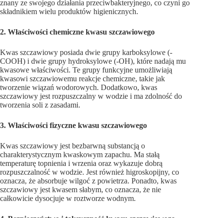
znany ze swojego działania przeciwbakteryjnego, co czyni go
składnikiem wielu produktów higienicznych.
2. Właściwości chemiczne kwasu szczawiowego
Kwas szczawiowy posiada dwie grupy karboksylowe (-
COOH) i dwie grupy hydroksylowe (-OH), które nadają mu
kwasowe właściwości. Te grupy funkcyjne umożliwiają
kwasowi szczawiowemu reakcje chemiczne, takie jak
tworzenie wiązań wodorowych. Dodatkowo, kwas
szczawiowy jest rozpuszczalny w wodzie i ma zdolność do
tworzenia soli z zasadami.
3. Właściwości fizyczne kwasu szczawiowego
Kwas szczawiowy jest bezbarwną substancją o
charakterystycznym kwaskowym zapachu. Ma stałą
temperaturę topnienia i wrzenia oraz wykazuje dobrą
rozpuszczalność w wodzie. Jest również higroskopijny, co
oznacza, że absorbuje wilgoć z powietrza. Ponadto, kwas
szczawiowy jest kwasem słabym, co oznacza, że nie
całkowicie dysocjuje w roztworze wodnym.