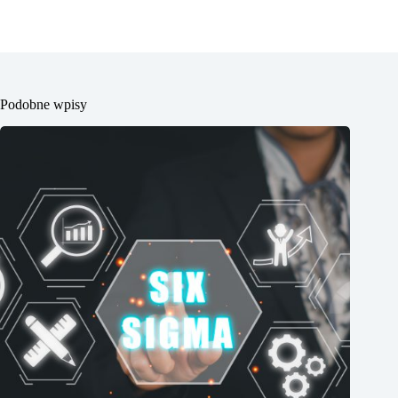
Podobne wpisy