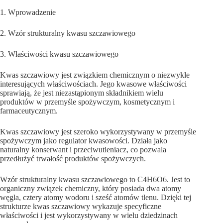
1. Wprowadzenie
2. Wzór strukturalny kwasu szczawiowego
3. Właściwości kwasu szczawiowego
Kwas szczawiowy jest związkiem chemicznym o niezwykle
interesujących właściwościach. Jego kwasowe właściwości
sprawiają, że jest niezastąpionym składnikiem wielu
produktów w przemyśle spożywczym, kosmetycznym i
farmaceutycznym.
Kwas szczawiowy jest szeroko wykorzystywany w przemyśle
spożywczym jako regulator kwasowości. Działa jako
naturalny konserwant i przeciwutleniacz, co pozwala
przedłużyć trwałość produktów spożywczych.
Wzór strukturalny kwasu szczawiowego to C4H6O6. Jest to
organiczny związek chemiczny, który posiada dwa atomy
węgla, cztery atomy wodoru i sześć atomów tlenu. Dzięki tej
strukturze kwas szczawiowy wykazuje specyficzne
właściwości i jest wykorzystywany w wielu dziedzinach