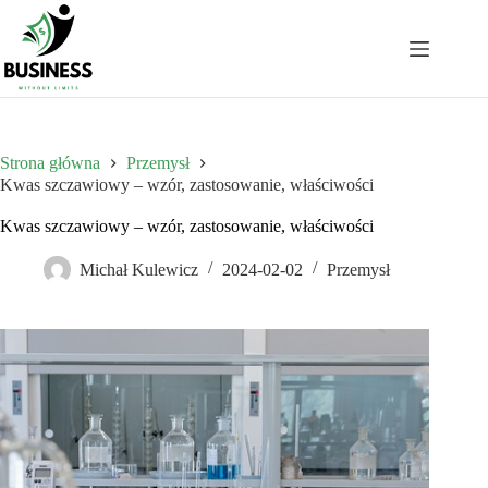
Przejdź
do
treści
Strona główna
Przemysł
Kwas szczawiowy – wzór, zastosowanie, właściwości
Kwas szczawiowy – wzór, zastosowanie, właściwości
Michał Kulewicz
2024-02-02
Przemysł