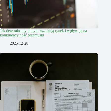
Jak determinanty popytu kształtują rynek i wpływają na
konkurencyjność przemysłu
2025-12-28