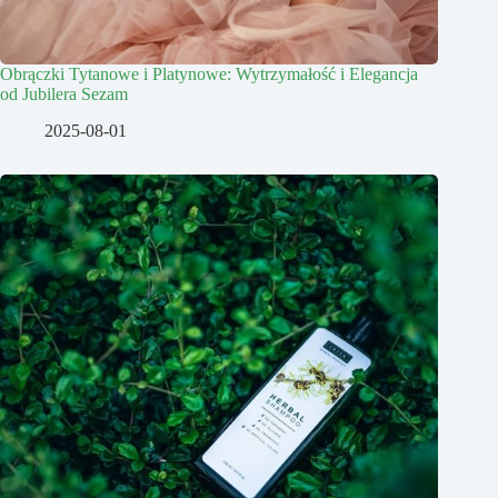
Obrączki Tytanowe i Platynowe: Wytrzymałość i Elegancja
od Jubilera Sezam
2025-08-01