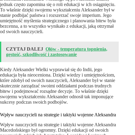
jednak często zapomina się o roli edukacji w ich osiągnięciu.
To właśnie dzięki swojemu wykształceniu Aleksander był w
stanie podbijać państwa i rozszerzać swoje imperium. Jego
umiejętność myślenia strategicznego i planowania bitew była
bezcenna, a to wszystko wynikało z edukacji, jaką otrzymał
od swoich nauczycieli.
CZYTAJ DALEJ
Ołów - temperatura topnienia,
gęstość, szkodliwość i zastosowanie
Kiedy Aleksander Wielki wyprawiał się do Indii, jego
edukacja była nieoceniona. Dzięki wiedzy i umiejętnościom,
które zdobył od swoich nauczycieli, Aleksander był w stanie
skutecznie zarządzać swoimi oddziałami podczas trudnych
bitew i podejmować rozsądne decyzje. To właśnie dzięki
swojemu wykształceniu Aleksander odnosił tak imponujące
sukcesy podczas swoich podbojów.
Wpływ nauczycieli na strategie i taktyki wojenne Aleksandra
Wpływ nauczycieli na strategie i taktyki wojenne Aleksandra
Macedońskiego był ogromny. Dzięki edukacji od swoich