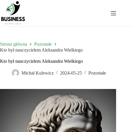
Przejdź
do
treści
Strona główna
Pozostałe
Kto był nauczycielem Aleksandra Wielkiego
Kto był nauczycielem Aleksandra Wielkiego
Michał Kulewicz
2024-05-25
Pozostałe