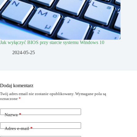
Jak wyłączyć BIOS przy starcie systemu Windows 10
2024-05-25
Dodaj komentarz
Twój adres email nie zostanie opublikowany.
Wymagane pola są
oznaczone
*
Nazwa
*
Adres e-mail
*