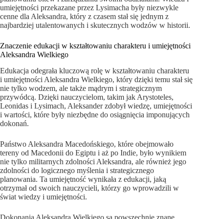
umiejętności przekazane przez Lysimacha były niezwykle
cenne dla Aleksandra, który z czasem stał się jednym z
najbardziej utalentowanych i skutecznych wodzów w historii.
Znaczenie edukacji w kształtowaniu charakteru i umiejętności
Aleksandra Wielkiego
Edukacja odegrała kluczową rolę w kształtowaniu charakteru
i umiejętności Aleksandra Wielkiego, który dzięki temu stał się
nie tylko wodzem, ale także mądrym i strategicznym
przywódcą. Dzięki nauczycielom, takim jak Arystoteles,
Leonidas i Lysimach, Aleksander zdobył wiedzę, umiejętności
i wartości, które były niezbędne do osiągnięcia imponujących
dokonań.
Państwo Aleksandra Macedońskiego, które obejmowało
tereny od Macedonii do Egiptu i aż po Indie, było wynikiem
nie tylko militarnych zdolności Aleksandra, ale również jego
zdolności do logicznego myślenia i strategicznego
planowania. Ta umiejętność wynikała z edukacji, jaką
otrzymał od swoich nauczycieli, którzy go wprowadzili w
świat wiedzy i umiejętności.
Dokonania Aleksandra Wielkiego są powszechnie znane,