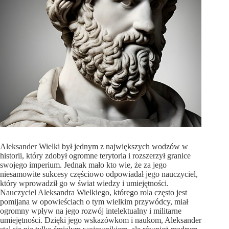
Aleksander Wielki był jednym z największych wodzów w
historii, który zdobył ogromne terytoria i rozszerzył granice
swojego imperium. Jednak mało kto wie, że za jego
niesamowite sukcesy częściowo odpowiadał jego nauczyciel,
który wprowadził go w świat wiedzy i umiejętności.
Nauczyciel Aleksandra Wielkiego, którego rola często jest
pomijana w opowieściach o tym wielkim przywódcy, miał
ogromny wpływ na jego rozwój intelektualny i militarne
umiejętności. Dzięki jego wskazówkom i naukom, Aleksander