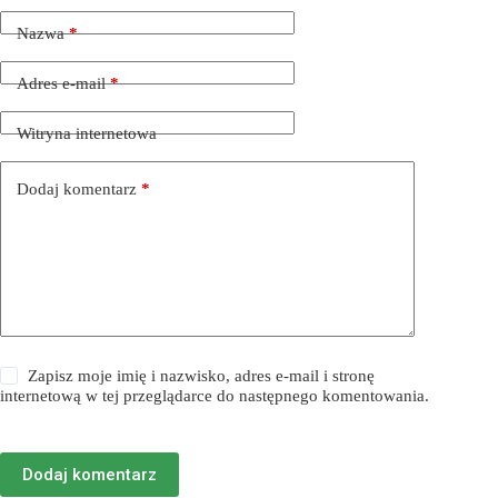
Nazwa
*
Adres e-mail
*
Witryna internetowa
Dodaj komentarz
*
Zapisz moje imię i nazwisko, adres e-mail i stronę
internetową w tej przeglądarce do następnego komentowania.
Dodaj komentarz