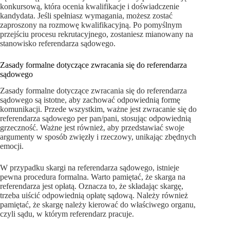
konkursową, która ocenia kwalifikacje i doświadczenie
kandydata. Jeśli spełniasz wymagania, możesz zostać
zaproszony na rozmowę kwalifikacyjną. Po pomyślnym
przejściu procesu rekrutacyjnego, zostaniesz mianowany na
stanowisko referendarza sądowego.
Zasady formalne dotyczące zwracania się do referendarza
sądowego
Zasady formalne dotyczące zwracania się do referendarza
sądowego są istotne, aby zachować odpowiednią formę
komunikacji. Przede wszystkim, ważne jest zwracanie się do
referendarza sądowego per pan/pani, stosując odpowiednią
grzeczność. Ważne jest również, aby przedstawiać swoje
argumenty w sposób zwięzły i rzeczowy, unikając zbędnych
emocji.
W przypadku skargi na referendarza sądowego, istnieje
pewna procedura formalna. Warto pamiętać, że skarga na
referendarza jest opłatą. Oznacza to, że składając skargę,
trzeba uiścić odpowiednią opłatę sądową. Należy również
pamiętać, że skargę należy kierować do właściwego organu,
czyli sądu, w którym referendarz pracuje.