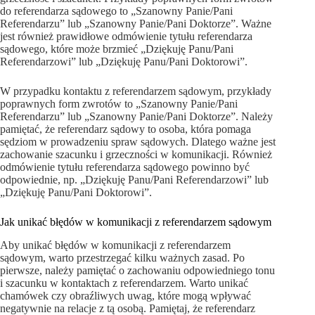
do referendarza sądowego to „Szanowny Panie/Pani
Referendarzu” lub „Szanowny Panie/Pani Doktorze”. Ważne
jest również prawidłowe odmówienie tytułu referendarza
sądowego, które może brzmieć „Dziękuję Panu/Pani
Referendarzowi” lub „Dziękuję Panu/Pani Doktorowi”.
W przypadku kontaktu z referendarzem sądowym, przykłady
poprawnych form zwrotów to „Szanowny Panie/Pani
Referendarzu” lub „Szanowny Panie/Pani Doktorze”. Należy
pamiętać, że referendarz sądowy to osoba, która pomaga
sędziom w prowadzeniu spraw sądowych. Dlatego ważne jest
zachowanie szacunku i grzeczności w komunikacji. Również
odmówienie tytułu referendarza sądowego powinno być
odpowiednie, np. „Dziękuję Panu/Pani Referendarzowi” lub
„Dziękuję Panu/Pani Doktorowi”.
Jak unikać błędów w komunikacji z referendarzem sądowym
Aby unikać błędów w komunikacji z referendarzem
sądowym, warto przestrzegać kilku ważnych zasad. Po
pierwsze, należy pamiętać o zachowaniu odpowiedniego tonu
i szacunku w kontaktach z referendarzem. Warto unikać
chamówek czy obraźliwych uwag, które mogą wpływać
negatywnie na relacje z tą osobą. Pamiętaj, że referendarz