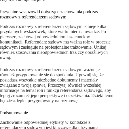
Przydatne wskazówki dotyczące zachowania podczas
rozmowy z referendarzem sądowym
Podczas rozmowy z referendarzem sądowym istnieje kilka
przydatnych wskazówek, które warto mieć na uwadze. Po
pierwsze, zachowaj odpowiedni ton i szacunek w
komunikacji. Referendarz sądowy ma ważną rolę w procesie
sądowym i zasługuje na profesjonalne traktowanie. Unikaj
również stosowania nieodpowiednich fraz czy obraźliwych
uwag.
Podczas rozmowy z referendarzem sądowym ważne jest
również przygotowanie się do spotkania. Upewnij się, że
posiadasz wszystkie niezbędne dokumenty i materiały
związane z twoją sprawą. Przeczytaj również wcześniej
informacje na temat roli i funkcji referendarza sądowego, aby
lepiej zrozumieć jego perspektywę i oczekiwania. Dzięki temu
będziesz lepiej przygotowany na rozmowę.
Podsumowanie
Zachowanie odpowiedniej etykiety w kontakcie z
referendarzem sądowym jest kluczowe dla utrzymania