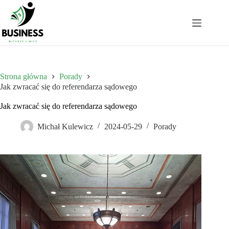
Przejdź
do
treści
Strona główna
Porady
Jak zwracać się do referendarza sądowego
Jak zwracać się do referendarza sądowego
Michał Kulewicz
2024-05-29
Porady