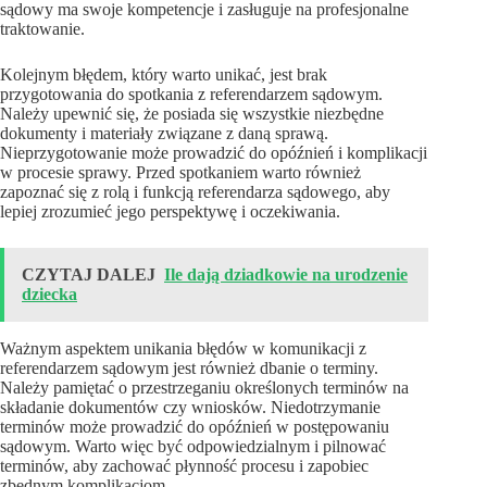
sądowy ma swoje kompetencje i zasługuje na profesjonalne
traktowanie.
Kolejnym błędem, który warto unikać, jest brak
przygotowania do spotkania z referendarzem sądowym.
Należy upewnić się, że posiada się wszystkie niezbędne
dokumenty i materiały związane z daną sprawą.
Nieprzygotowanie może prowadzić do opóźnień i komplikacji
w procesie sprawy. Przed spotkaniem warto również
zapoznać się z rolą i funkcją referendarza sądowego, aby
lepiej zrozumieć jego perspektywę i oczekiwania.
CZYTAJ DALEJ
Ile dają dziadkowie na urodzenie
dziecka
Ważnym aspektem unikania błędów w komunikacji z
referendarzem sądowym jest również dbanie o terminy.
Należy pamiętać o przestrzeganiu określonych terminów na
składanie dokumentów czy wniosków. Niedotrzymanie
terminów może prowadzić do opóźnień w postępowaniu
sądowym. Warto więc być odpowiedzialnym i pilnować
terminów, aby zachować płynność procesu i zapobiec
zbędnym komplikacjom.