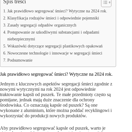
Spis treści
Jak prawidłowo segregować śmieci? Wytyczne na 2024 rok.
Klasyfikacja rodzajów śmieci i odpowiednie pojemniki
Zasady segregacji odpadów organicznych
Postępowanie ze szkodliwymi substancjami i odpadami
niebezpiecznymi
Wskazówki dotyczące segregacji plastikowych opakowań
Nowoczesne technologie i innowacje w segregacji śmieci
Podsumowanie
Jak prawidłowo segregować śmieci? Wytyczne na 2024 rok.
Jednym z kluczowych aspektów segregacji śmieci zgodnie z
nowymi wytycznymi na rok 2024 jest odpowiednie
traktowanie kapsli od puszek. Te małe przedmioty często są
pomijane, jednak mają duże znaczenie dla ochrony
środowiska. Co oznaczają kapsle od puszek? Są one
wykonane z aluminium, które można poddać recyklingowi i
wykorzystać do produkcji nowych produktów.
Aby prawidłowo segregować kapsle od puszek, warto je