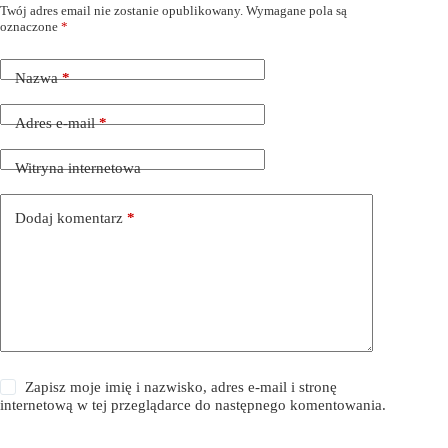
Twój adres email nie zostanie opublikowany.
Wymagane pola są
oznaczone
*
Nazwa
*
Adres e-mail
*
Witryna internetowa
Dodaj komentarz
*
Zapisz moje imię i nazwisko, adres e-mail i stronę
internetową w tej przeglądarce do następnego komentowania.