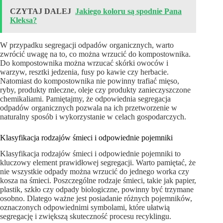
CZYTAJ DALEJ
Jakiego koloru są spodnie Pana
Kleksa?
W przypadku segregacji odpadów organicznych, warto
zwrócić uwagę na to, co można wrzucić do kompostownika.
Do kompostownika można wrzucać skórki owoców i
warzyw, resztki jedzenia, fusy po kawie czy herbacie.
Natomiast do kompostownika nie powinny trafiać mięso,
ryby, produkty mleczne, oleje czy produkty zanieczyszczone
chemikaliami. Pamiętajmy, że odpowiednia segregacja
odpadów organicznych pozwala na ich przetworzenie w
naturalny sposób i wykorzystanie w celach gospodarczych.
Klasyfikacja rodzajów śmieci i odpowiednie pojemniki
Klasyfikacja rodzajów śmieci i odpowiednie pojemniki to
kluczowy element prawidłowej segregacji. Warto pamiętać, że
nie wszystkie odpady można wrzucić do jednego worka czy
kosza na śmieci. Poszczególne rodzaje śmieci, takie jak papier,
plastik, szkło czy odpady biologiczne, powinny być trzymane
osobno. Dlatego ważne jest posiadanie różnych pojemników,
oznaczonych odpowiednimi symbolami, które ułatwią
segregację i zwiększą skuteczność procesu recyklingu.