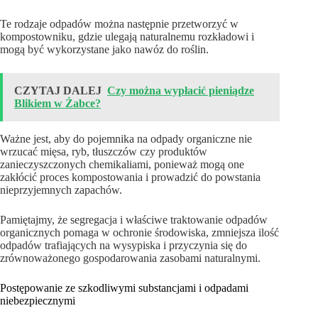
Te rodzaje odpadów można następnie przetworzyć w
kompostowniku, gdzie ulegają naturalnemu rozkładowi i
mogą być wykorzystane jako nawóz do roślin.
CZYTAJ DALEJ
Czy można wypłacić pieniądze
Blikiem w Żabce?
Ważne jest, aby do pojemnika na odpady organiczne nie
wrzucać mięsa, ryb, tłuszczów czy produktów
zanieczyszczonych chemikaliami, ponieważ mogą one
zakłócić proces kompostowania i prowadzić do powstania
nieprzyjemnych zapachów.
Pamiętajmy, że segregacja i właściwe traktowanie odpadów
organicznych pomaga w ochronie środowiska, zmniejsza ilość
odpadów trafiających na wysypiska i przyczynia się do
zrównoważonego gospodarowania zasobami naturalnymi.
Postępowanie ze szkodliwymi substancjami i odpadami
niebezpiecznymi