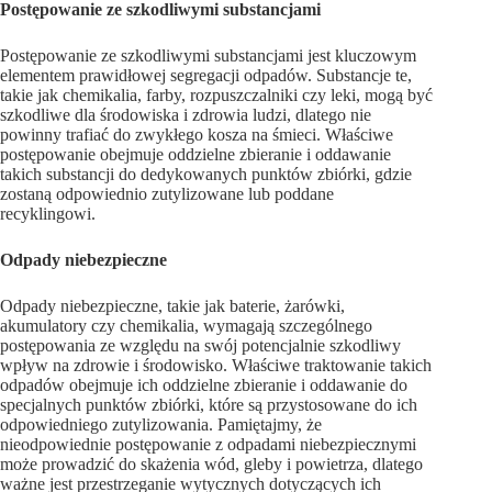
Postępowanie ze szkodliwymi substancjami
Postępowanie ze szkodliwymi substancjami jest kluczowym
elementem prawidłowej segregacji odpadów. Substancje te,
takie jak chemikalia, farby, rozpuszczalniki czy leki, mogą być
szkodliwe dla środowiska i zdrowia ludzi, dlatego nie
powinny trafiać do zwykłego kosza na śmieci. Właściwe
postępowanie obejmuje oddzielne zbieranie i oddawanie
takich substancji do dedykowanych punktów zbiórki, gdzie
zostaną odpowiednio zutylizowane lub poddane
recyklingowi.
Odpady niebezpieczne
Odpady niebezpieczne, takie jak baterie, żarówki,
akumulatory czy chemikalia, wymagają szczególnego
postępowania ze względu na swój potencjalnie szkodliwy
wpływ na zdrowie i środowisko. Właściwe traktowanie takich
odpadów obejmuje ich oddzielne zbieranie i oddawanie do
specjalnych punktów zbiórki, które są przystosowane do ich
odpowiedniego zutylizowania. Pamiętajmy, że
nieodpowiednie postępowanie z odpadami niebezpiecznymi
może prowadzić do skażenia wód, gleby i powietrza, dlatego
ważne jest przestrzeganie wytycznych dotyczących ich