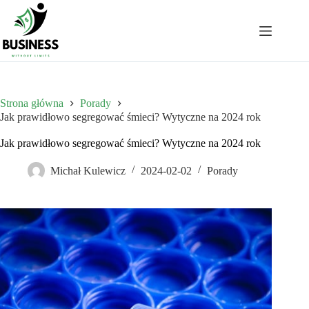
Przejdź
do
treści
Strona główna
Porady
Jak prawidłowo segregować śmieci? Wytyczne na 2024 rok
Jak prawidłowo segregować śmieci? Wytyczne na 2024 rok
Michał Kulewicz
2024-02-02
Porady