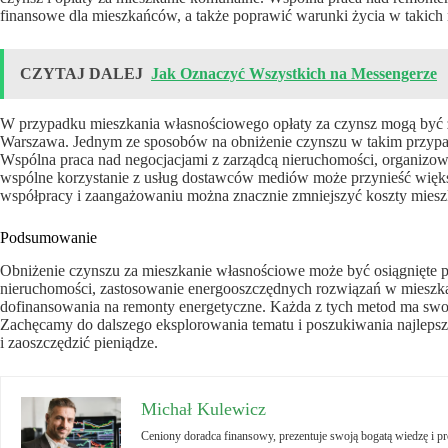
finansowe dla mieszkańców, a także poprawić warunki życia w takich
CZYTAJ DALEJ
Jak Oznaczyć Wszystkich na Messengerze
W przypadku mieszkania własnościowego opłaty za czynsz mogą być zn
Warszawa. Jednym ze sposobów na obniżenie czynszu w takim przypa
Wspólna praca nad negocjacjami z zarządcą nieruchomości, organizo
wspólne korzystanie z usług dostawców mediów może przynieść więks
współpracy i zaangażowaniu można znacznie zmniejszyć koszty miesz
Podsumowanie
Obniżenie czynszu za mieszkanie własnościowe może być osiągnięte
nieruchomości, zastosowanie energooszczędnych rozwiązań w mieszk
dofinansowania na remonty energetyczne. Każda z tych metod ma swoje
Zachęcamy do dalszego eksplorowania tematu i poszukiwania najleps
i zaoszczędzić pieniądze.
Michał Kulewicz
Ceniony doradca finansowy, prezentuje swoją bogatą wiedzę i 