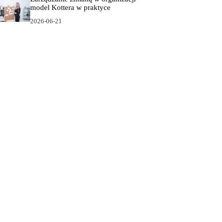
model Kottera w praktyce
2026-06-21