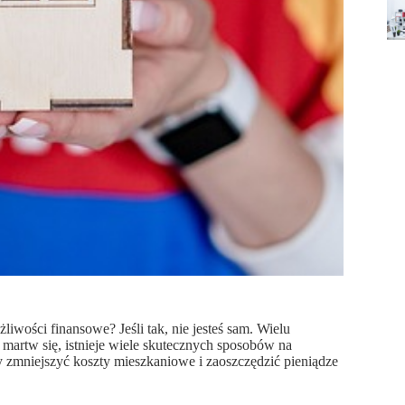
wości finansowe? Jeśli tak, nie jesteś sam. Wielu
 martw się, istnieje wiele skutecznych sposobów na
by zmniejszyć koszty mieszkaniowe i zaoszczędzić pieniądze