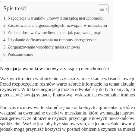
Spis treści
Negocjacja warunków umowy z zarządcą nieruchomości
Zastosowanie energooszczędnych rozwiązań w mieszkaniu
Zmiana dostawców mediów takich jak gaz, woda, prąd
Uzyskanie dofinansowania na remonty energetyczne
Zorganizowanie wspólnoty mieszkaniowej
Podsumowanie
Negocjacja warunków umowy z zarządcą nieruchomości
Ważnym krokiem w obniżeniu czynszu za mieszkanie własnościowe je
Przed rozpoczęciem rozmów warto zebrać informacje na temat aktual
czynszem. W trakcie negocjacji można odwołać się do tych danych, ab
przedstawić swoją sytuację finansową, wskazać na ewentualne trudno
Podczas rozmów warto skupić się na konkretnych argumentach, które
wskazać na ewentualne usterki w mieszkaniu, które wymagają napraw
zasugerować, że obniżenie czynszu przyciągnie nowych mieszkańców 
spółdzielni. Ważne jest, aby być stanowczym, ale jednocześnie otwa
jednak mogą przynieść korzyści w postaci obniżenia czynszu za miesz