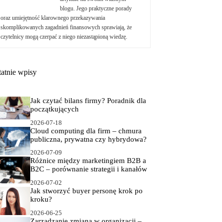
blogu. Jego praktyczne porady
oraz umiejętność klarownego przekazywania
skomplikowanych zagadnień finansowych sprawiają, że
czytelnicy mogą czerpać z niego niezastąpioną wiedzę.
tatnie wpisy
Jak czytać bilans firmy? Poradnik dla
początkujących
2026-07-18
Cloud computing dla firm – chmura
publiczna, prywatna czy hybrydowa?
2026-07-09
Różnice między marketingiem B2B a
B2C – porównanie strategii i kanałów
2026-07-02
Jak stworzyć buyer personę krok po
kroku?
2026-06-25
Zarządzanie zmianą w organizacji –