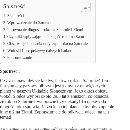
Spis treści
Spis treści:
Wprowadzenie do Saturna
Porównanie długości roku na Saturnie i Ziemi
Czynniki wpływające na długość roku na Saturnie
Obserwacje i badania dotyczące roku na Saturnie
Wnioski i perspektywy dalszych badań.
Podsumowanie
Spis treści:
Czy zastanawiałeś się kiedyś, ile trwa rok na Saturnie? Ten
fascynujący gazowy olbrzym jest jednym z największych
planet w naszym Układzie Słonecznym. Jego okres obiegu
wokół Słońca wynosi około 29,5 lat ziemskich, co oznacza,
że rok na Saturnie trwa prawie trzy dekady! Ta niezwykła
długość roku sprawia, że życie na tej planecie byłoby zupełnie
inne niż na Ziemi. Zapraszam cię do odkrycia więcej na ten
temat!
Ze względu na swoją odległość od Słońca, Saturn potrzebuje