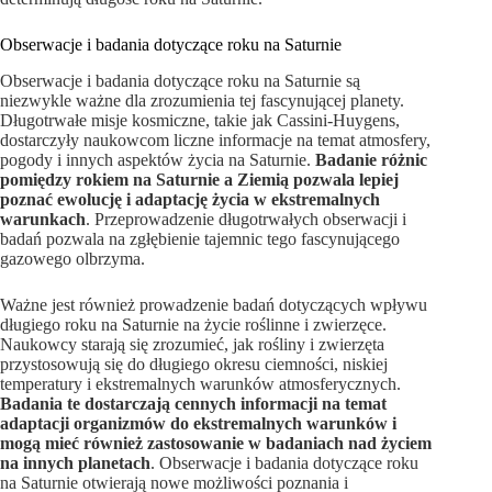
Obserwacje i badania dotyczące roku na Saturnie
Obserwacje i badania dotyczące roku na Saturnie są
niezwykle ważne dla zrozumienia tej fascynującej planety.
Długotrwałe misje kosmiczne, takie jak Cassini-Huygens,
dostarczyły naukowcom liczne informacje na temat atmosfery,
pogody i innych aspektów życia na Saturnie.
Badanie różnic
pomiędzy rokiem na Saturnie a Ziemią pozwala lepiej
poznać ewolucję i adaptację życia w ekstremalnych
warunkach
. Przeprowadzenie długotrwałych obserwacji i
badań pozwala na zgłębienie tajemnic tego fascynującego
gazowego olbrzyma.
Ważne jest również prowadzenie badań dotyczących wpływu
długiego roku na Saturnie na życie roślinne i zwierzęce.
Naukowcy starają się zrozumieć, jak rośliny i zwierzęta
przystosowują się do długiego okresu ciemności, niskiej
temperatury i ekstremalnych warunków atmosferycznych.
Badania te dostarczają cennych informacji na temat
adaptacji organizmów do ekstremalnych warunków i
mogą mieć również zastosowanie w badaniach nad życiem
na innych planetach
. Obserwacje i badania dotyczące roku
na Saturnie otwierają nowe możliwości poznania i