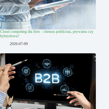
Cloud computing dla firm – chmura publiczna, prywatna czy
hybrydowa?
2026-07-09