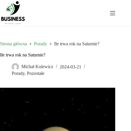
Przejdź
do
treści
Strona główna
Porady
Ile trwa rok na Saturnie?
Ile trwa rok na Saturnie?
Michał Kulewicz
2024-03-21
Porady
,
Pozostałe