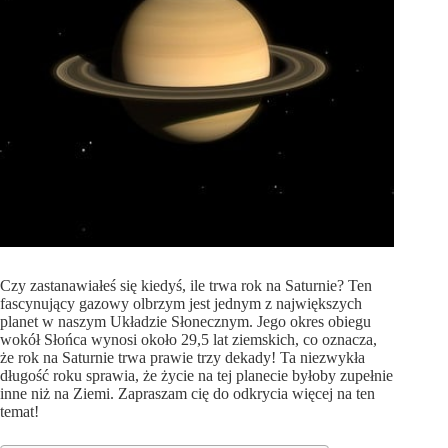
Czy zastanawiałeś się kiedyś, ile trwa rok na Saturnie? Ten
fascynujący gazowy olbrzym jest jednym z największych
planet w naszym Układzie Słonecznym. Jego okres obiegu
wokół Słońca wynosi około 29,5 lat ziemskich, co oznacza,
że rok na Saturnie trwa prawie trzy dekady! Ta niezwykła
długość roku sprawia, że życie na tej planecie byłoby zupełnie
inne niż na Ziemi. Zapraszam cię do odkrycia więcej na ten
temat!