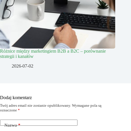
Różnice między marketingiem B2B a B2C – porównanie
strategii i kanałów
2026-07-02
Dodaj komentarz
Twój adres email nie zostanie opublikowany.
Wymagane pola są
oznaczone
*
Nazwa
*