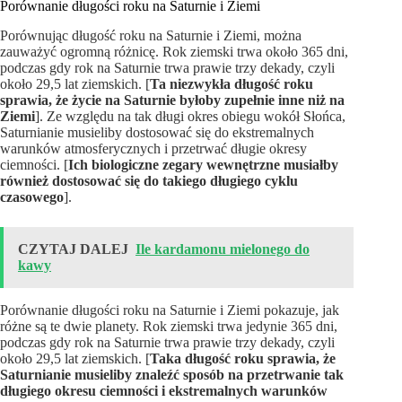
Porównanie długości roku na Saturnie i Ziemi
Porównując długość roku na Saturnie i Ziemi, można
zauważyć ogromną różnicę. Rok ziemski trwa około 365 dni,
podczas gdy rok na Saturnie trwa prawie trzy dekady, czyli
około 29,5 lat ziemskich. [
Ta niezwykła długość roku
sprawia, że życie na Saturnie byłoby zupełnie inne niż na
Ziemi
]. Ze względu na tak długi okres obiegu wokół Słońca,
Saturnianie musieliby dostosować się do ekstremalnych
warunków atmosferycznych i przetrwać długie okresy
ciemności. [
Ich biologiczne zegary wewnętrzne musiałby
również dostosować się do takiego długiego cyklu
czasowego
].
CZYTAJ DALEJ
Ile kardamonu mielonego do
kawy
Porównanie długości roku na Saturnie i Ziemi pokazuje, jak
różne są te dwie planety. Rok ziemski trwa jedynie 365 dni,
podczas gdy rok na Saturnie trwa prawie trzy dekady, czyli
około 29,5 lat ziemskich. [
Taka długość roku sprawia, że
Saturnianie musieliby znaleźć sposób na przetrwanie tak
długiego okresu ciemności i ekstremalnych warunków