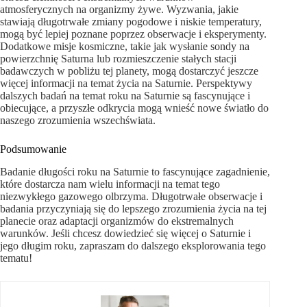
atmosferycznych na organizmy żywe. Wyzwania, jakie
stawiają długotrwałe zmiany pogodowe i niskie temperatury,
mogą być lepiej poznane poprzez obserwacje i eksperymenty.
Dodatkowe misje kosmiczne, takie jak wysłanie sondy na
powierzchnię Saturna lub rozmieszczenie stałych stacji
badawczych w pobliżu tej planety, mogą dostarczyć jeszcze
więcej informacji na temat życia na Saturnie. Perspektywy
dalszych badań na temat roku na Saturnie są fascynujące i
obiecujące, a przyszłe odkrycia mogą wnieść nowe światło do
naszego zrozumienia wszechświata.
Podsumowanie
Badanie długości roku na Saturnie to fascynujące zagadnienie,
które dostarcza nam wielu informacji na temat tego
niezwykłego gazowego olbrzyma. Długotrwałe obserwacje i
badania przyczyniają się do lepszego zrozumienia życia na tej
planecie oraz adaptacji organizmów do ekstremalnych
warunków. Jeśli chcesz dowiedzieć się więcej o Saturnie i
jego długim roku, zapraszam do dalszego eksplorowania tego
tematu!