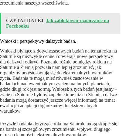
zrozumienia naszego wszechświata.
CZYTAJ DALEJ
Jak zablokować oznaczanie na
Facebooku
Wnioski i perspektywy dalszych badań.
Wnioski płynące z dotychczasowych badań na temat roku na
Saturnie są niezwykle cenne i otwierają nowe perspektywy
dla dalszych odkryć. Poznanie różnic pomiędzy rokiem na
Saturnie a Ziemią pozwala nam lepiej zrozumieć, jak
organizmy przystosowują się do ekstremalnych warunków
życia. Badania te mogą mieć również zastosowanie w
badaniach nad ewentualnym życiem na innych planetach,
gdzie długi rok jest normą. Wniosek z tych badań jest jasny –
życie na Saturnie byłoby zupełnie inne niż na Ziemi, a dalsze
badania mogą dostarczyć jeszcze więcej informacji na temat
ewolucji i adaptacji organizmów do ekstremalnych
warunków.
Przyszłe badania dotyczące roku na Saturnie mogą skupić się
na bardziej szczegółowym zrozumieniu wpływu długiego
okresu ciemności i ekstremalnych warunków