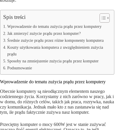
kosztuje.
Spis treści
Wprowadzenie do tematu zużycia prądu przez komputery
Jak zmierzyć zużycie prądu przez komputer?
Średnie zużycie prądu przez różne komponenty komputera
Koszty użytkowania komputera z uwzględnieniem zużycia
prądu
Sposoby na zmniejszenie zużycia prądu przez komputer
Podsumowanie
Wprowadzenie do tematu zużycia prądu przez komputery
Obecnie komputery są nieodłącznym elementem naszego
codziennego życia. Korzystamy z nich zarówno w pracy, jak i
w domu, do różnych celów, takich jak praca, rozrywka, nauka
czy komunikacja. Jednak mało kto z nas zastanawia się nad
tym, ile prądu faktycznie zużywa nasz komputer.
Przeciętny komputer o mocy 600W jest w stanie zużywać
znaczną ilość energii elektrycznej. Oznacza to, że jeśli