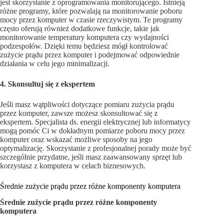
jest skorzystanie z oprogramowania monitorującego. Istnieją
różne programy, które pozwalają na monitorowanie poboru
mocy przez komputer w czasie rzeczywistym. Te programy
często oferują również dodatkowe funkcje, takie jak
monitorowanie temperatury komputera czy wydajności
podzespołów. Dzięki temu będziesz mógł kontrolować
zużycie prądu przez komputer i podejmować odpowiednie
działania w celu jego minimalizacji.
4. Skonsultuj się z ekspertem
Jeśli masz wątpliwości dotyczące pomiaru zużycia prądu
przez komputer, zawsze możesz skonsultować się z
ekspertem. Specjalista ds. energii elektrycznej lub informatycy
mogą pomóc Ci w dokładnym pomiarze poboru mocy przez
komputer oraz wskazać możliwe sposoby na jego
optymalizację. Skorzystanie z profesjonalnej porady może być
szczególnie przydatne, jeśli masz zaawansowany sprzęt lub
korzystasz z komputera w celach biznesowych.
Średnie zużycie prądu przez różne komponenty komputera
Średnie zużycie prądu przez różne komponenty
komputera