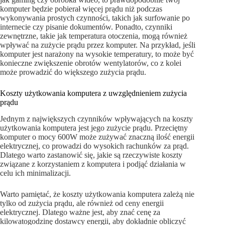
komputer będzie pobierał więcej prądu niż podczas
wykonywania prostych czynności, takich jak surfowanie po
internecie czy pisanie dokumentów. Ponadto, czynniki
zewnętrzne, takie jak temperatura otoczenia, mogą również
wpływać na zużycie prądu przez komputer. Na przykład, jeśli
komputer jest narażony na wysokie temperatury, to może być
konieczne zwiększenie obrotów wentylatorów, co z kolei
może prowadzić do większego zużycia prądu.
Koszty użytkowania komputera z uwzględnieniem zużycia
prądu
Jednym z największych czynników wpływających na koszty
użytkowania komputera jest jego zużycie prądu. Przeciętny
komputer o mocy 600W może zużywać znaczną ilość energii
elektrycznej, co prowadzi do wysokich rachunków za prąd.
Dlatego warto zastanowić się, jakie są rzeczywiste koszty
związane z korzystaniem z komputera i podjąć działania w
celu ich minimalizacji.
Warto pamiętać, że koszty użytkowania komputera zależą nie
tylko od zużycia prądu, ale również od ceny energii
elektrycznej. Dlatego ważne jest, aby znać cenę za
kilowatogodzinę dostawcy energii, aby dokładnie obliczyć