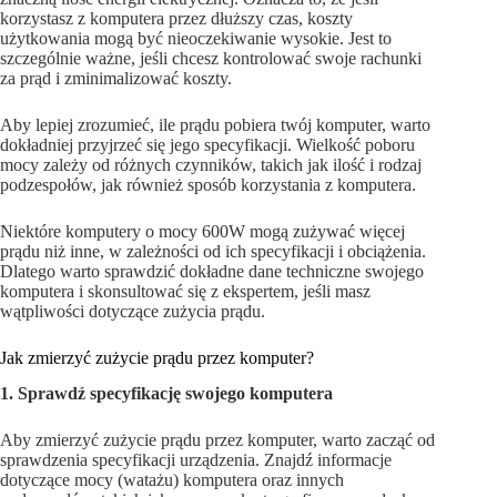
korzystasz z komputera przez dłuższy czas, koszty
użytkowania mogą być nieoczekiwanie wysokie. Jest to
szczególnie ważne, jeśli chcesz kontrolować swoje rachunki
za prąd i zminimalizować koszty.
Aby lepiej zrozumieć, ile prądu pobiera twój komputer, warto
dokładniej przyjrzeć się jego specyfikacji. Wielkość poboru
mocy zależy od różnych czynników, takich jak ilość i rodzaj
podzespołów, jak również sposób korzystania z komputera.
Niektóre komputery o mocy 600W mogą zużywać więcej
prądu niż inne, w zależności od ich specyfikacji i obciążenia.
Dlatego warto sprawdzić dokładne dane techniczne swojego
komputera i skonsultować się z ekspertem, jeśli masz
wątpliwości dotyczące zużycia prądu.
Jak zmierzyć zużycie prądu przez komputer?
1. Sprawdź specyfikację swojego komputera
Aby zmierzyć zużycie prądu przez komputer, warto zacząć od
sprawdzenia specyfikacji urządzenia. Znajdź informacje
dotyczące mocy (watażu) komputera oraz innych