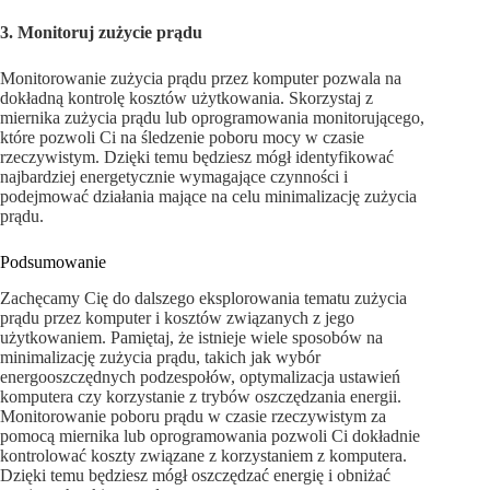
3. Monitoruj zużycie prądu
Monitorowanie zużycia prądu przez komputer pozwala na
dokładną kontrolę kosztów użytkowania. Skorzystaj z
miernika zużycia prądu lub oprogramowania monitorującego,
które pozwoli Ci na śledzenie poboru mocy w czasie
rzeczywistym. Dzięki temu będziesz mógł identyfikować
najbardziej energetycznie wymagające czynności i
podejmować działania mające na celu minimalizację zużycia
prądu.
Podsumowanie
Zachęcamy Cię do dalszego eksplorowania tematu zużycia
prądu przez komputer i kosztów związanych z jego
użytkowaniem. Pamiętaj, że istnieje wiele sposobów na
minimalizację zużycia prądu, takich jak wybór
energooszczędnych podzespołów, optymalizacja ustawień
komputera czy korzystanie z trybów oszczędzania energii.
Monitorowanie poboru prądu w czasie rzeczywistym za
pomocą miernika lub oprogramowania pozwoli Ci dokładnie
kontrolować koszty związane z korzystaniem z komputera.
Dzięki temu będziesz mógł oszczędzać energię i obniżać