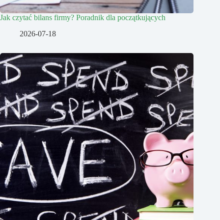
Jak czytać bilans firmy? Poradnik dla początkujących
2026-07-18