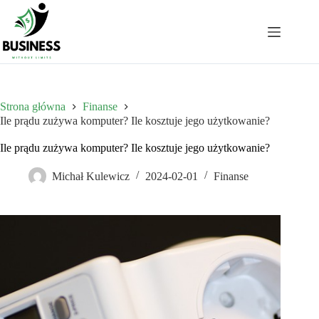
Przejdź
do
treści
Strona główna
Finanse
Ile prądu zużywa komputer? Ile kosztuje jego użytkowanie?
Ile prądu zużywa komputer? Ile kosztuje jego użytkowanie?
Michał Kulewicz
2024-02-01
Finanse