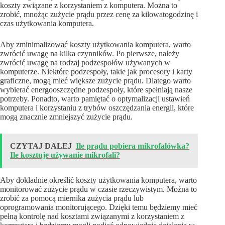
koszty związane z korzystaniem z komputera. Można to
zrobić, mnożąc zużycie prądu przez cenę za kilowatogodzinę i
czas użytkowania komputera.
Aby zminimalizować koszty użytkowania komputera, warto
zwrócić uwagę na kilka czynników. Po pierwsze, należy
zwrócić uwagę na rodzaj podzespołów używanych w
komputerze. Niektóre podzespoły, takie jak procesory i karty
graficzne, mogą mieć większe zużycie prądu. Dlatego warto
wybierać energooszczędne podzespoły, które spełniają nasze
potrzeby. Ponadto, warto pamiętać o optymalizacji ustawień
komputera i korzystaniu z trybów oszczędzania energii, które
mogą znacznie zmniejszyć zużycie prądu.
CZYTAJ DALEJ
Ile prądu pobiera mikrofalówka?
Ile kosztuje używanie mikrofali?
Aby dokładnie określić koszty użytkowania komputera, warto
monitorować zużycie prądu w czasie rzeczywistym. Można to
zrobić za pomocą miernika zużycia prądu lub
oprogramowania monitorującego. Dzięki temu będziemy mieć
pełną kontrolę nad kosztami związanymi z korzystaniem z