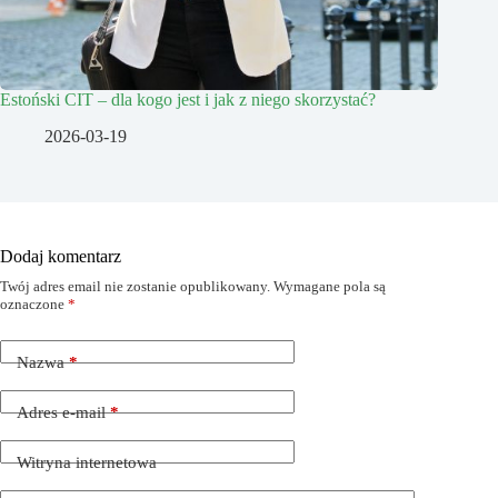
Estoński CIT – dla kogo jest i jak z niego skorzystać?
2026-03-19
Dodaj komentarz
Twój adres email nie zostanie opublikowany.
Wymagane pola są
oznaczone
*
Nazwa
*
Adres e-mail
*
Witryna internetowa