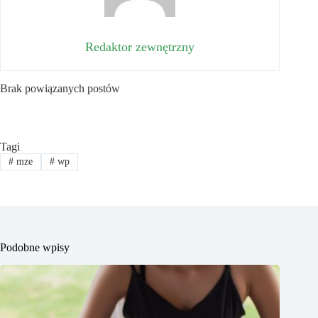
Redaktor zewnętrzny
Brak powiązanych postów
Tagi
#
mze
#
wp
Podobne wpisy