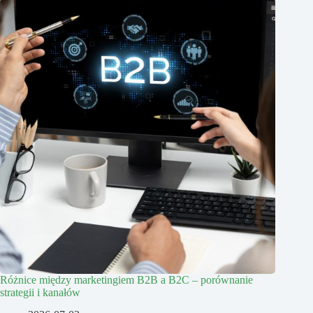
Różnice między marketingiem B2B a B2C – porównanie
strategii i kanałów