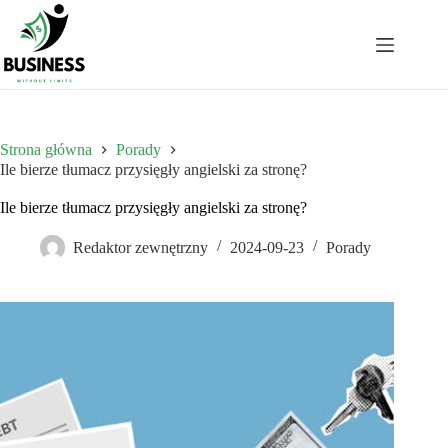
Przejdź
do
treści
Strona główna
Porady
Ile bierze tłumacz przysięgły angielski za stronę?
Ile bierze tłumacz przysięgły angielski za stronę?
Redaktor zewnętrzny
2024-09-23
Porady