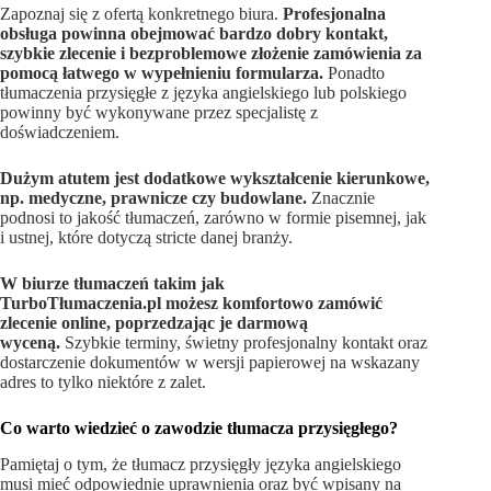
Zapoznaj się z ofertą konkretnego biura.
Profesjonalna
obsługa powinna obejmować bardzo dobry kontakt,
szybkie zlecenie i bezproblemowe złożenie zamówienia za
pomocą łatwego w wypełnieniu formularza.
Ponadto
tłumaczenia przysięgłe z języka angielskiego lub polskiego
powinny być wykonywane przez specjalistę z
doświadczeniem.
Dużym atutem jest dodatkowe wykształcenie kierunkowe,
np. medyczne, prawnicze czy budowlane.
Znacznie
podnosi to jakość tłumaczeń, zarówno w formie pisemnej, jak
i ustnej, które dotyczą stricte danej branży.
W biurze tłumaczeń takim jak
TurboTłumaczenia.pl możesz komfortowo zamówić
zlecenie online, poprzedzając je darmową
wyceną.
Szybkie terminy, świetny profesjonalny kontakt oraz
dostarczenie dokumentów w wersji papierowej na wskazany
adres to tylko niektóre z zalet.
Co warto wiedzieć o zawodzie tłumacza przysięgłego?
Pamiętaj o tym, że tłumacz przysięgły języka angielskiego
musi mieć odpowiednie uprawnienia oraz być wpisany na