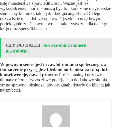
listę ministerstwa sprawiedliwości. Ważne jest też
wykształcenie, choć nie muszą być to ukończone magisterskie
studia czy kierunki, takie jak filologia angielska. Do tego
oczywiście musi dobrze operować językiem urzędowym i
perfekcyjnie znać słownictwo charakterystyczne dla danego
kraju oraz specyfiki tekstu.
CZYTAJ DALEJ
Jak dzwonić z numeru
prywatnego
W pewnym sensie jest to zawód zaufania społecznego, a
tłumaczenie przysięgłe z błędami może nieść za sobą duże
konsekwencje, nawet prawne.
Profesjonalny i uczciwy
tłumacz oferuje też życzliwe podejście, a dodatkowo skupia
się na sprawnej obsłudze, aby oryginały dotarły do klienta jak
najszybciej.