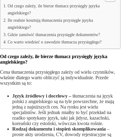
Od czego zależy, ile bierze tłumacz przysięgły języka
angielskiego?
Ile realnie kosztują tłumaczenia przysięgłe języka
angielskiego?
Gdzie zamówić tłumaczenia przysięgłe dokumentów?
Co warto wiedzieć o zawodzie tłumacza przysięgłego?
Od czego zależy, ile bierze tłumacz przysięgły języka
angielskiego?
Cena tłumaczenia przysięgłego zależy od wielu czynników,
właśnie dlatego warto obliczyć ją indywidualnie. Przede
wszystkim są to:
Język źródłowy i docelowy –
tłumaczenia na język
polski z angielskiego są na tyle powszechne, że mają
jedną z najniższych cen. Na rynku jest wielu
specjalistów. Jeśli jednak miałby to być przekład na
rzadko spotykany język, taki jak jidysz, kazachski,
koreański czy estoński, wówczas kwota rośnie.
Rodzaj dokumentu i stopień skomplikowania
–
proste akty urodzenia, CV, dowody rejestracyjne są