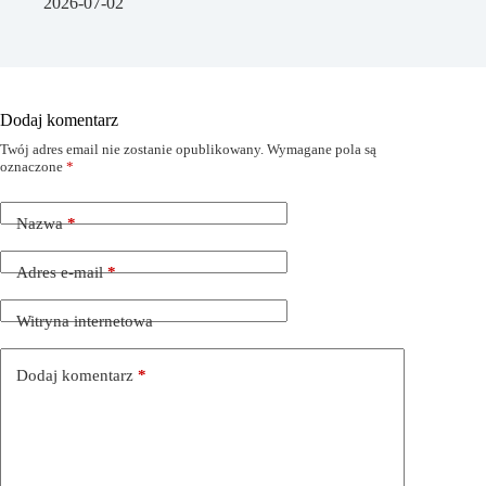
2026-07-02
Dodaj komentarz
Twój adres email nie zostanie opublikowany.
Wymagane pola są
oznaczone
*
Nazwa
*
Adres e-mail
*
Witryna internetowa
Dodaj komentarz
*