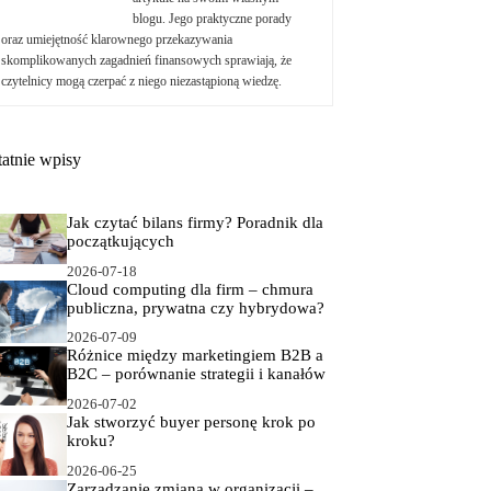
blogu. Jego praktyczne porady
oraz umiejętność klarownego przekazywania
skomplikowanych zagadnień finansowych sprawiają, że
czytelnicy mogą czerpać z niego niezastąpioną wiedzę.
tatnie wpisy
Jak czytać bilans firmy? Poradnik dla
początkujących
2026-07-18
Cloud computing dla firm – chmura
publiczna, prywatna czy hybrydowa?
2026-07-09
Różnice między marketingiem B2B a
B2C – porównanie strategii i kanałów
2026-07-02
Jak stworzyć buyer personę krok po
kroku?
2026-06-25
Zarządzanie zmianą w organizacji –