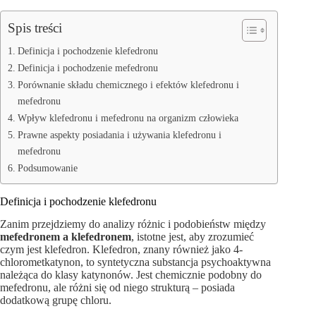
Spis treści
Definicja i pochodzenie klefedronu
Definicja i pochodzenie mefedronu
Porównanie składu chemicznego i efektów klefedronu i
mefedronu
Wpływ klefedronu i mefedronu na organizm człowieka
Prawne aspekty posiadania i używania klefedronu i
mefedronu
Podsumowanie
Definicja i pochodzenie klefedronu
Zanim przejdziemy do analizy różnic i podobieństw między
mefedronem a klefedronem
, istotne jest, aby zrozumieć
czym jest klefedron. Klefedron, znany również jako 4-
chlorometkatynon, to syntetyczna substancja psychoaktywna
należąca do klasy katynonów. Jest chemicznie podobny do
mefedronu, ale różni się od niego strukturą – posiada
dodatkową grupę chloru.