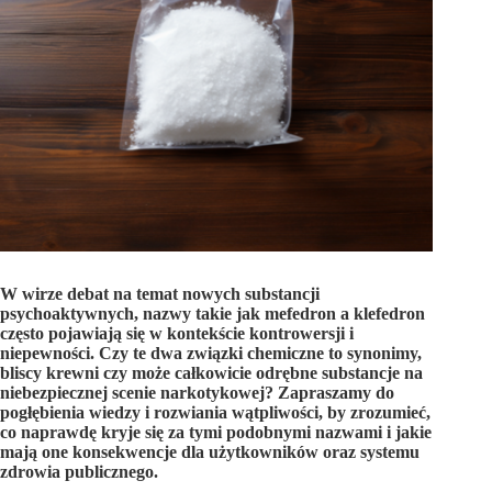
W wirze debat na temat nowych substancji
psychoaktywnych, nazwy takie jak mefedron a klefedron
często pojawiają się w kontekście kontrowersji i
niepewności. Czy te dwa związki chemiczne to synonimy,
bliscy krewni czy może całkowicie odrębne substancje na
niebezpiecznej scenie narkotykowej? Zapraszamy do
pogłębienia wiedzy i rozwiania wątpliwości, by zrozumieć,
co naprawdę kryje się za tymi podobnymi nazwami i jakie
mają one konsekwencje dla użytkowników oraz systemu
zdrowia publicznego.