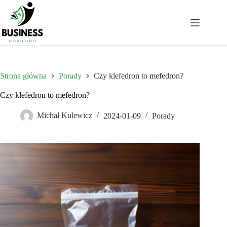
Przejdź
do
treści
Strona główna
Porady
Czy klefedron to mefedron?
Czy klefedron to mefedron?
Michał Kulewicz
2024-01-09
Porady