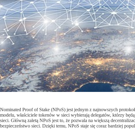
Nominated Proof of Stake (NPoS) jest jednym z najnowszych protok
modelu, właściciele tokenów w sieci wybierają delegatów, którzy będ
sieci. Główną zaletą NPoS jest to, że pozwala na większą decentraliza
bezpieczeństwo sieci. Dzięki temu, NPoS staje się coraz bardziej pop