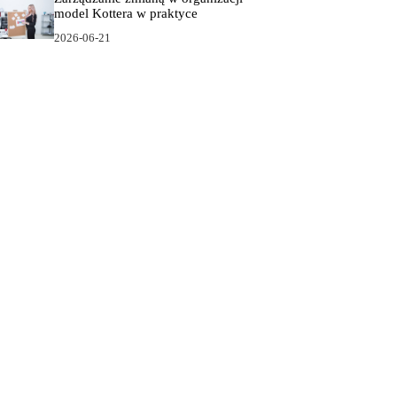
model Kottera w praktyce
2026-06-21