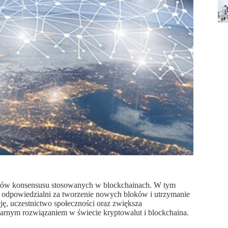
ołów konsensusu stosowanych w blockchainach. W tym
ą odpowiedzialni za tworzenie nowych bloków i utrzymanie
cję, uczestnictwo społeczności oraz zwiększa
ularnym rozwiązaniem w świecie kryptowalut i blockchaina.