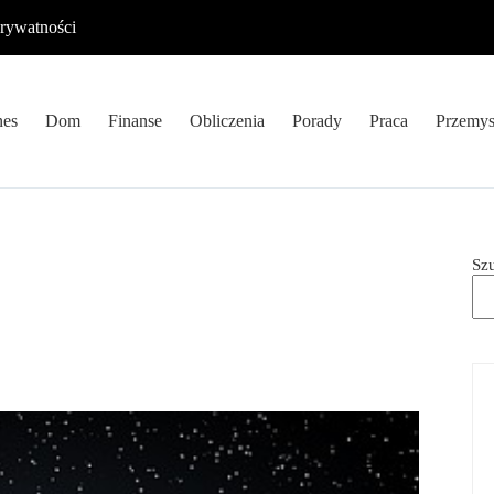
prywatności
nes
Dom
Finanse
Obliczenia
Porady
Praca
Przemys
Sz