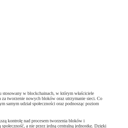
u stosowany w blockchainach, w którym właściciele
za tworzenie nowych bloków oraz utrzymanie sieci. Co
 tym samym udział społeczności oraz podnosząc poziom
szą kontrolę nad procesem tworzenia bloków i
społeczność, a nie przez jedną centralną jednostkę. Dzięki