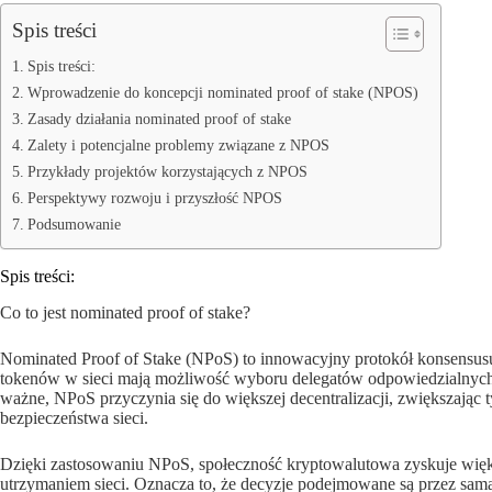
Spis treści
Spis treści:
Wprowadzenie do koncepcji nominated proof of stake (NPOS)
Zasady działania nominated proof of stake
Zalety i potencjalne problemy związane z NPOS
Przykłady projektów korzystających z NPOS
Perspektywy rozwoju i przyszłość NPOS
Podsumowanie
Spis treści:
Co to jest nominated proof of stake?
Nominated Proof of Stake (NPoS) to innowacyjny protokół konsensus
tokenów w sieci mają możliwość wyboru delegatów odpowiedzialnych 
ważne, NPoS przyczynia się do większej decentralizacji, zwiększając
bezpieczeństwa sieci.
Dzięki zastosowaniu NPoS, społeczność kryptowalutowa zyskuje więk
utrzymaniem sieci. Oznacza to, że decyzje podejmowane są przez samą 