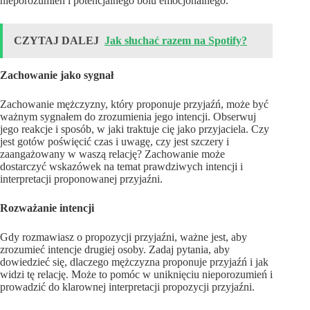
nieporozumień i potencjalnego bólu emocjonalnego.
CZYTAJ DALEJ
Jak słuchać razem na Spotify?
Zachowanie jako sygnał
Zachowanie mężczyzny, który proponuje przyjaźń, może być
ważnym sygnałem do zrozumienia jego intencji. Obserwuj
jego reakcje i sposób, w jaki traktuje cię jako przyjaciela. Czy
jest gotów poświęcić czas i uwagę, czy jest szczery i
zaangażowany w waszą relację? Zachowanie może
dostarczyć wskazówek na temat prawdziwych intencji i
interpretacji proponowanej przyjaźni.
Rozważanie intencji
Gdy rozmawiasz o propozycji przyjaźni, ważne jest, aby
zrozumieć intencje drugiej osoby. Zadaj pytania, aby
dowiedzieć się, dlaczego mężczyzna proponuje przyjaźń i jak
widzi tę relację. Może to pomóc w uniknięciu nieporozumień i
prowadzić do klarownej interpretacji propozycji przyjaźni.