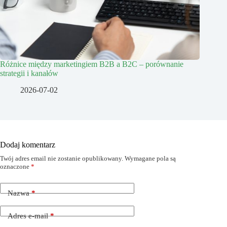
Różnice między marketingiem B2B a B2C – porównanie
strategii i kanałów
2026-07-02
Dodaj komentarz
Twój adres email nie zostanie opublikowany.
Wymagane pola są
oznaczone
*
Nazwa
*
Adres e-mail
*