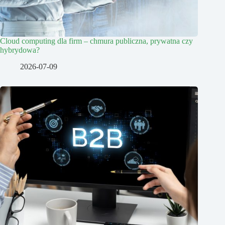
Cloud computing dla firm – chmura publiczna, prywatna czy
hybrydowa?
2026-07-09