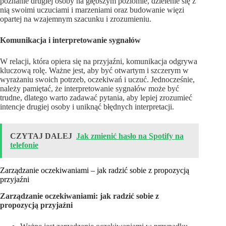
poznanie drugiej osoby na głębszym poziomie, dzielenie się z
nią swoimi uczuciami i marzeniami oraz budowanie więzi
opartej na wzajemnym szacunku i zrozumieniu.
Komunikacja i interpretowanie sygnałów
W relacji, która opiera się na przyjaźni, komunikacja odgrywa
kluczową rolę. Ważne jest, aby być otwartym i szczerym w
wyrażaniu swoich potrzeb, oczekiwań i uczuć. Jednocześnie,
należy pamiętać, że interpretowanie sygnałów może być
trudne, dlatego warto zadawać pytania, aby lepiej zrozumieć
intencje drugiej osoby i uniknąć błędnych interpretacji.
CZYTAJ DALEJ
Jak zmienić hasło na Spotify na
telefonie
Zarządzanie oczekiwaniami – jak radzić sobie z propozycją
przyjaźni
Zarządzanie oczekiwaniami: jak radzić sobie z
propozycją przyjaźni