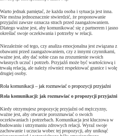
Warto jednak pamiętać, że każda osoba i sytuacja jest inna.
Nie można jednoznacznie stwierdzić, że proponowanie
przyjaźni zawsze oznacza strach przed zaangażowaniem.
Dlatego ważne jest, aby komunikować się z partnerem i jasno
określać swoje oczekiwania i potrzeby w relacji.
Niezależnie od tego, czy analiza emocjonalna jest związana z
obawami przed zaangażowaniem, czy z innymi czynnikami,
ważne jest, aby dać sobie czas na zrozumienie swoich
własnych uczuć i potrzeb. Przyjaźń może być wartościową i
trwałą relacją, ale należy również respektować granice i wolę
drugiej osoby.
Rola komunikacji – jak rozmawiać o propozycji przyjaźni
Rola komunikacji: jak rozmawiać o propozycji przyjaźni
Kiedy otrzymujesz propozycję przyjaźni od mężczyzny,
ważne jest, aby otwarcie porozmawiać o swoich
oczekiwaniach i potrzebach. Komunikacja jest kluczowa w
budowaniu i utrzymaniu zdrowych relacji. Wyraź swoje
zachowanie i uczucia wobec tej propozycji, aby uniknąć