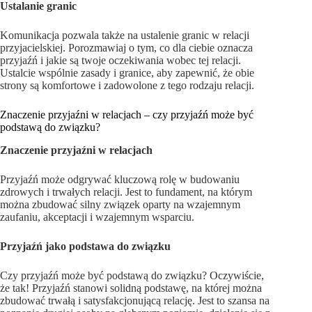
Ustalanie granic
Komunikacja pozwala także na ustalenie granic w relacji
przyjacielskiej. Porozmawiaj o tym, co dla ciebie oznacza
przyjaźń i jakie są twoje oczekiwania wobec tej relacji.
Ustalcie wspólnie zasady i granice, aby zapewnić, że obie
strony są komfortowe i zadowolone z tego rodzaju relacji.
Znaczenie przyjaźni w relacjach – czy przyjaźń może być
podstawą do związku?
Znaczenie przyjaźni w relacjach
Przyjaźń może odgrywać kluczową rolę w budowaniu
zdrowych i trwałych relacji. Jest to fundament, na którym
można zbudować silny związek oparty na wzajemnym
zaufaniu, akceptacji i wzajemnym wsparciu.
Przyjaźń jako podstawa do związku
Czy przyjaźń może być podstawą do związku? Oczywiście,
że tak! Przyjaźń stanowi solidną podstawę, na której można
zbudować trwałą i satysfakcjonującą relację. Jest to szansa na