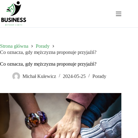
Przejdź
do
treści
Strona główna
Porady
Co oznacza, gdy mężczyzna proponuje przyjaźń?
Co oznacza, gdy mężczyzna proponuje przyjaźń?
Michał Kulewicz
2024-05-25
Porady