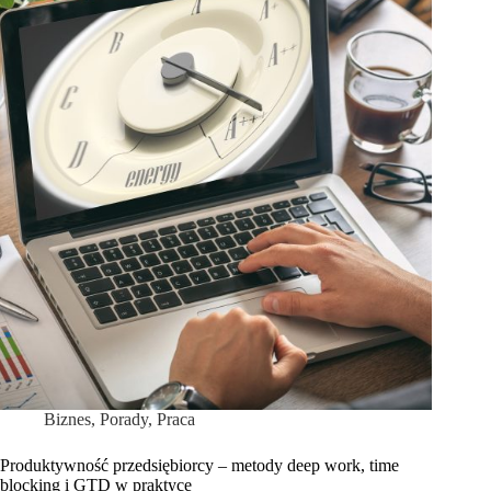
Biznes
,
Porady
,
Praca
Produktywność przedsiębiorcy – metody deep work, time
blocking i GTD w praktyce