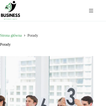
Przejdź
do
treści
Strona główna
Porady
Porady